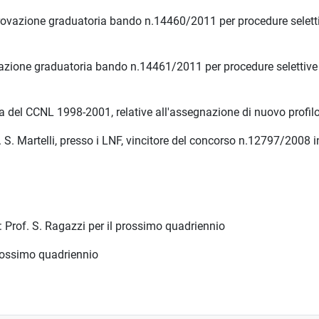
rovazione graduatoria bando n.14460/2011 per procedure selettiv
zione graduatoria bando n.14461/2011 per procedure selettive p
a del CCNL 1998-2001, relative all'assegnazione di nuovo profilo 
S. Martelli, presso i LNF, vincitore del concorso n.12797/2008 
 Prof. S. Ragazzi per il prossimo quadriennio
 prossimo quadriennio