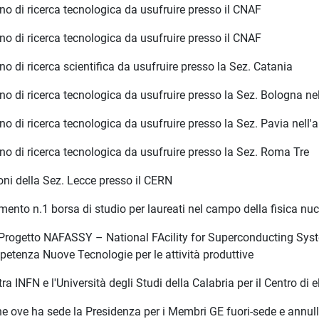
 di ricerca tecnologica da usufruire presso il CNAF
 di ricerca tecnologica da usufruire presso il CNAF
di ricerca scientifica da usufruire presso la Sez. Catania
 di ricerca tecnologica da usufruire presso la Sez. Bologna n
 di ricerca tecnologica da usufruire presso la Sez. Pavia ne
 di ricerca tecnologica da usufruire presso la Sez. Roma Tre
oni della Sez. Lecce presso il CERN
nto n.1 borsa di studio per laureati nel campo della fisica nu
rogetto NAFASSY – National FAcility for Superconducting System
petenza Nuove Tecnologie per le attività produttive
 INFN e l'Università degli Studi della Calabria per il Centro di 
e ove ha sede la Presidenza per i Membri GE fuori-sede e annul