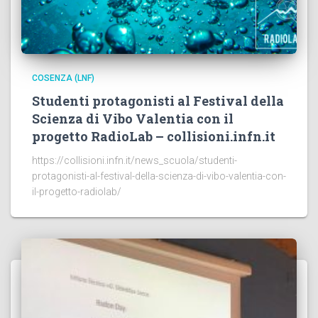
COSENZA (LNF)
Studenti protagonisti al Festival della
Scienza di Vibo Valentia con il
progetto RadioLab – collisioni.infn.it
https://collisioni.infn.it/news_scuola/studenti-
protagonisti-al-festival-della-scienza-di-vibo-valentia-con-
il-progetto-radiolab/