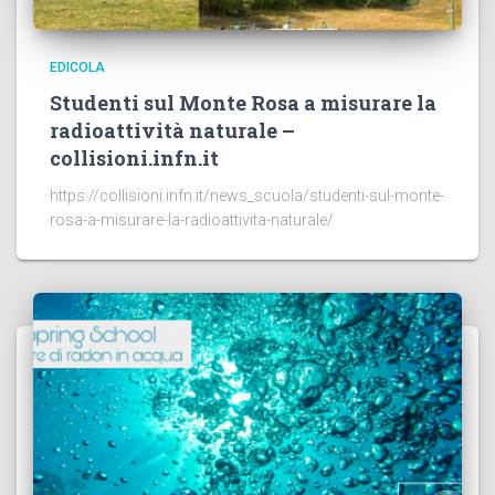
EDICOLA
Studenti sul Monte Rosa a misurare la
radioattività naturale –
collisioni.infn.it
https://collisioni.infn.it/news_scuola/studenti-sul-monte-
rosa-a-misurare-la-radioattivita-naturale/