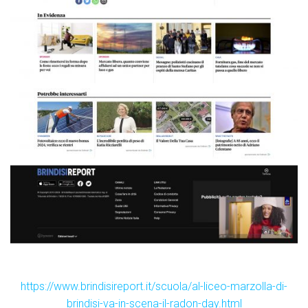
https://www.brindisireport.it/scuola/al-liceo-marzolla-di-
brindisi-va-in-scena-il-radon-day.html