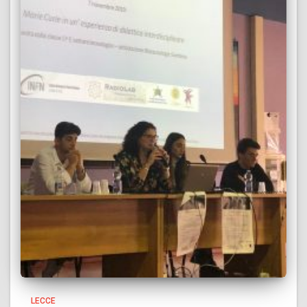
LECCE