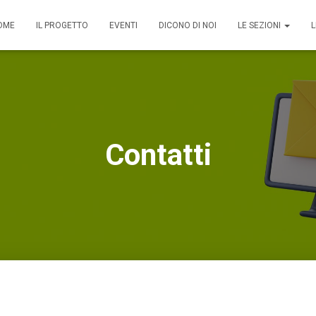
OME
IL PROGETTO
EVENTI
DICONO DI NOI
LE SEZIONI
L
Contatti