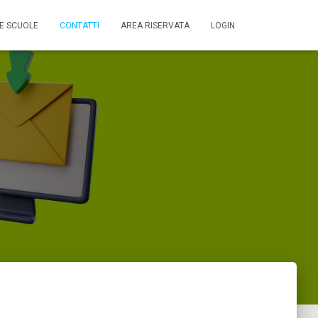
E SCUOLE
CONTATTI
AREA RISERVATA
LOGIN