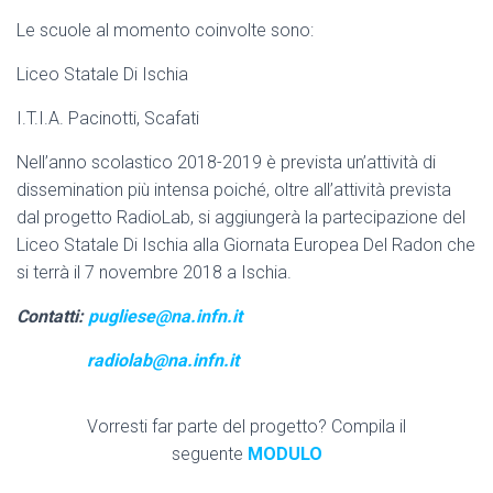
Le scuole al momento coinvolte sono:
Liceo Statale Di Ischia
I.T.I.A. Pacinotti, Scafati
Nell’anno scolastico 2018-2019 è prevista un’attività di
dissemination più intensa poiché, oltre all’attività prevista
dal progetto RadioLab, si aggiungerà la partecipazione del
Liceo Statale Di Ischia alla Giornata Europea Del Radon che
si terrà il 7 novembre 2018 a Ischia.
Contatti:
pugliese@na.infn.it
radiolab@na.infn.it
Vorresti far parte del progetto? Compila il
seguente
MODULO