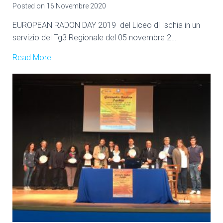
Posted on
16 Novembre 2020
EUROPEAN RADON DAY 2019 del Liceo di Ischia in un
servizio del Tg3 Regionale del 05 novembre 2…
Read More