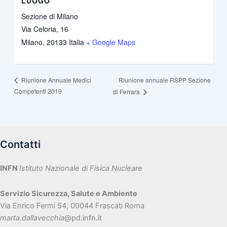
LUOGO
Sezione di Milano
Via Celoria, 16
Milano
,
20133
Italia
+ Google Maps
Riunione annuale RSPP Sezione
Riunione Annuale Medici
Competenti 2019
di Ferrara
Contatti
INFN
Istituto Nazionale di Fisica Nucleare
Servizio Sicurezza, Salute e Ambiente
Via Enrico Fermi 54, 00044 Frascati Roma
marta
.
dallavecchia
@pd.infn.it