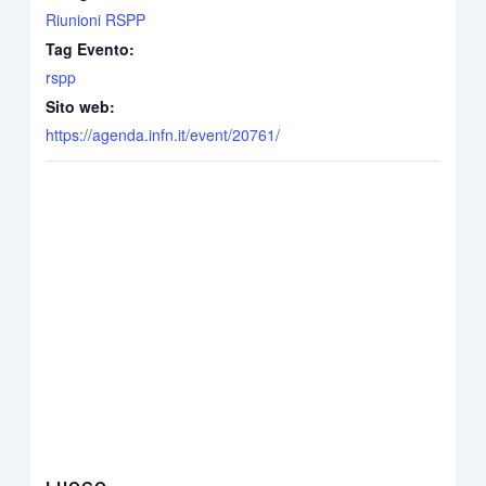
Riunioni RSPP
Tag Evento:
rspp
Sito web:
https://agenda.infn.it/event/20761/