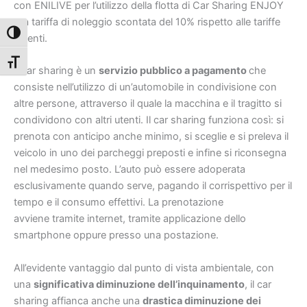
con ENILIVE per l’utilizzo della flotta di Car Sharing ENJOY
alla tariffa di noleggio scontata del 10% rispetto alle tariffe
Attiva/disattiva alto contrasto
vigenti.
Attiva/disattiva dimensione testo
Il car sharing è un
servizio pubblico a pagamento
che
consiste nell’utilizzo di un’automobile in condivisione con
altre persone, attraverso il quale la macchina e il tragitto si
condividono con altri utenti. Il car sharing funziona così: si
prenota con anticipo anche minimo, si sceglie e si preleva il
veicolo in uno dei parcheggi preposti e infine si riconsegna
nel medesimo posto. L’auto può essere adoperata
esclusivamente quando serve, pagando il corrispettivo per il
tempo e il consumo effettivi. La prenotazione
avviene tramite internet, tramite applicazione dello
smartphone oppure presso una postazione.
All’evidente vantaggio dal punto di vista ambientale, con
una
significativa diminuzione dell’inquinamento
, il car
sharing affianca anche una
drastica diminuzione dei