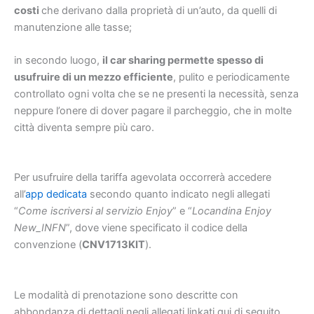
costi
che derivano dalla proprietà di un’auto, da quelli di
manutenzione alle tasse;
in secondo luogo,
il car sharing permette spesso di
usufruire di un mezzo efficiente
, pulito e periodicamente
controllato ogni volta che se ne presenti la necessità, senza
neppure l’onere di dover pagare il parcheggio, che in molte
città diventa sempre più caro.
Per usufruire della tariffa agevolata occorrerà accedere
all’
app dedicata
secondo quanto indicato negli allegati
“
Come iscriversi al servizio Enjoy
” e “
Locandina Enjoy
New_INFN
”, dove viene specificato il codice della
convenzione (
CNV1713KIT
).
Le modalità di prenotazione sono descritte con
abbondanza di dettagli negli allegati linkati qui di seguito.