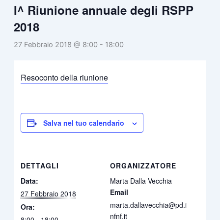
I^ Riunione annuale degli RSPP
2018
27 Febbraio 2018 @ 8:00
-
18:00
Resoconto della riunione
Salva nel tuo calendario
DETTAGLI
ORGANIZZATORE
Data:
Marta Dalla Vecchia
Email
27 Febbraio 2018
marta.dallavecchia@pd.i
Ora:
nfnf.it
8:00 - 18:00