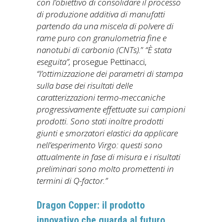
con l’obiettivo di consolidare il processo
di produzione additiva di manufatti
partendo da una miscela di polvere di
rame puro con granulometria fine e
nanotubi di carbonio (CNTs).
”
“È stata
eseguita”,
prosegue Pettinacci,
“l’ottimizzazione dei parametri di stampa
sulla base dei risultati delle
caratterizzazioni termo-meccaniche
progressivamente effettuate sui campioni
prodotti. Sono stati inoltre prodotti
giunti e smorzatori elastici da applicare
nell’esperimento Virgo: questi sono
attualmente in fase di misura e i risultati
preliminari sono molto promettenti in
termini di Q-factor.”
Dragon Copper: il prodotto
innovativo che guarda al futuro