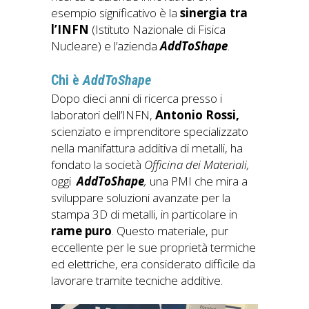
esempio significativo è la
sinergia tra
l’INFN
(Istituto Nazionale di Fisica
Nucleare) e l’azienda
AddToShape
.
Chi è
AddToShape
Dopo dieci anni di ricerca presso i
laboratori dell’INFN,
Antonio Rossi,
scienziato e imprenditore specializzato
nella manifattura additiva di metalli, ha
fondato la società
Officina dei Materiali,
oggi
AddToShape
,
una PMI che mira a
sviluppare soluzioni avanzate per la
stampa 3D di metalli, in particolare in
rame puro
. Questo materiale, pur
eccellente per le sue proprietà termiche
ed elettriche, era considerato difficile da
lavorare tramite tecniche additive.