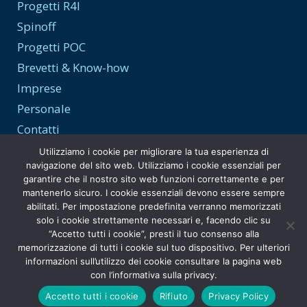
Progetti R4I
Spinoff
Progetti POC
Brevetti & Know-how
Imprese
Personale
Contatti
Utilizziamo i cookie per migliorare la tua esperienza di
navigazione del sito web. Utilizziamo i cookie essenziali per
garantire che il nostro sito web funzioni correttamente e per
Trasparenza e Privacy
mantenerlo sicuro. I cookie essenziali devono essere sempre
abilitati. Per impostazione predefinita verranno memorizzati
Privacy Policy
solo i cookie strettamente necessari e, facendo clic su
“Accetto tutti i cookie”, presti il tuo consenso alla
Amministrazione Trasparente
memorizzazione di tutti i cookie sul tuo dispositivo. Per ulteriori
informazioni sull’utilizzo dei cookie consultare la pagina web
con l’informativa sulla privacy.
Accetto tutti i cookie
Rifiuto
Privacy Policy