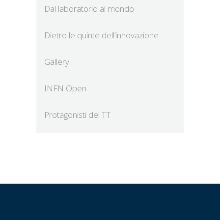
Dal laboratorio al mondo
Dietro le quinte dell’innovazione
Gallery
INFN Open
Protagonisti del TT