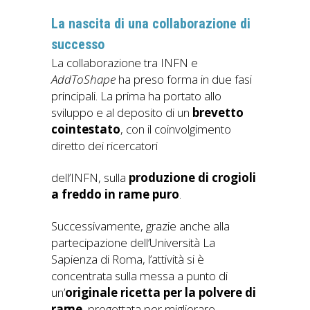
La nascita di una collaborazione di
successo
La collaborazione tra INFN e
AddToShape
ha preso forma in due fasi
principali. La prima ha portato allo
sviluppo e al deposito di un
brevetto
cointestato
, con il coinvolgimento
diretto dei ricercatori
dell’INFN, sulla
produzione di crogioli
a freddo in rame puro
.
Successivamente, grazie anche alla
partecipazione dell’Università La
Sapienza di Roma, l’attività si è
concentrata sulla messa a punto di
un’
originale ricetta per la polvere di
rame
, progettata per migliorare