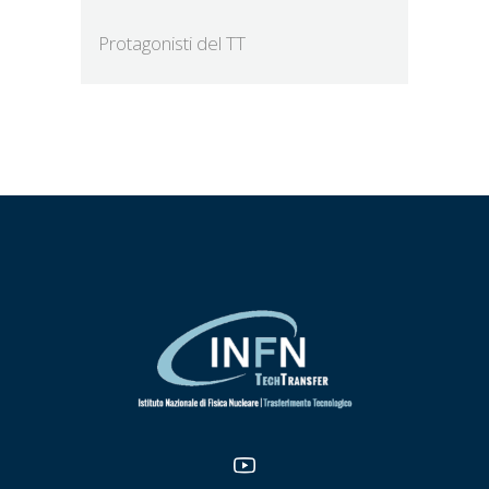
Protagonisti del TT