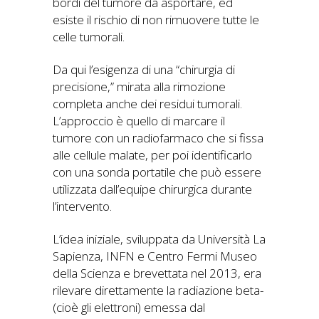
bordi del tumore da asportare, ed
esiste il rischio di non rimuovere tutte le
celle tumorali.
Da qui l’esigenza di una “chirurgia di
precisione,” mirata alla rimozione
completa anche dei residui tumorali.
L’approccio è quello di marcare il
tumore con un radiofarmaco che si fissa
alle cellule malate, per poi identificarlo
con una sonda portatile che può essere
utilizzata dall’equipe chirurgica durante
l’intervento.
L’idea iniziale, sviluppata da Università La
Sapienza, INFN e Centro Fermi Museo
della Scienza e brevettata nel 2013, era
rilevare direttamente la radiazione beta-
(cioè gli elettroni) emessa dal