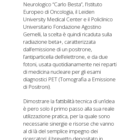
Neurologico “Carlo Besta”, l’Istituto
Europeo di Oncologia, il Leiden
University Medical Center e il Policlinico
Universitario Fondazione Agostino
Gemelli, la scelta è quindi ricaduta sulla
radiazione beta+, caratterizzata
dall’emissione di un positrone,
l’antiparticella dell’elettrone, e da due
fotoni, usata quotidianamente nei reparti
di medicina nucleare per gli esami
diagnostici PET (Tomografia a Emissione
di Positroni).
Dimostrare la fattibilità tecnica di un’idea
è pero solo il primo passo alla sua reale
utilizzazione pratica, per la quale sono
necessarie sinergie e risorse che vanno
al di là del semplice impegno dei
ricercatori; il brevetto depositato in