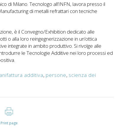
ico di Milano. Tecnologo all’INFN, lavora presso il
nufacturing di metalli refrattari con tecniche
izione, è il Convegno/Exhibition dedicato alle
tti o alla loro reingegnerizzazione in un’ottica
ive integrate in ambito produttivo. Si rivolge alle
trodurre le Tecnologie Additive nei loro processi ed
ositiva.
nifattura additiva
,
persone
,
scienza dei
Print page