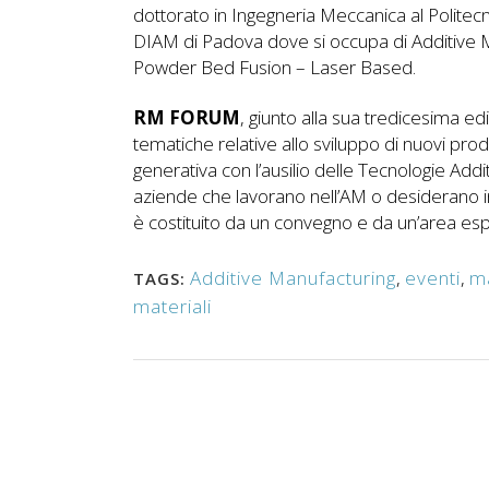
dottorato in Ingegneria Meccanica al Politecn
DIAM di Padova dove si occupa di Additive Ma
Powder Bed Fusion – Laser Based.
RM FORUM
, giunto alla sua tredicesima ed
tematiche relative allo sviluppo di nuovi prodo
generativa con l’ausilio delle Tecnologie Addit
aziende che lavorano nell’AM o desiderano in
è costituito da un convegno e da un’area esp
Additive Manufacturing
,
eventi
,
ma
TAGS:
materiali