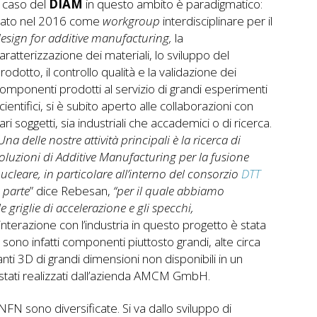
l caso del
DIAM
in questo ambito è paradigmatico:
ato nel 2016 come
workgroup
interdisciplinare per il
esign for additive manufacturing,
la
aratterizzazione dei materiali, lo sviluppo del
rodotto, il controllo qualità e la validazione dei
omponenti prodotti al servizio di grandi esperimenti
cientifici, si è subito aperto alle collaborazioni con
ari soggetti, sia industriali che accademici o di ricerca.
Una delle nostre attività principali è la ricerca di
oluzioni di Additive Manufacturing per la fusione
ucleare, in particolare all’interno del consorzio
DTT
a parte
” dice Rebesan,
“per il quale abbiamo
 griglie di accelerazione e gli specchi,
interazione con l’industria in questo progetto è stata
, sono infatti componenti piuttosto grandi, alte circa
i 3D di grandi dimensioni non disponibili in un
 stati realizzati dall’azienda AMCM GmbH.
 INFN sono diversificate. Si va dallo sviluppo di