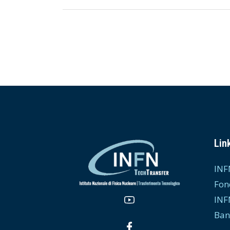
Link
INF
Fon
INF
Ban