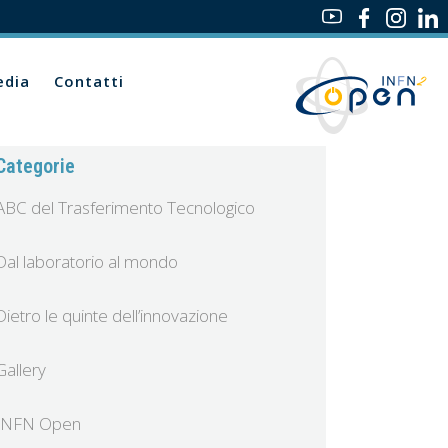
dia
Contatti
Categorie
ABC del Trasferimento Tecnologico
Dal laboratorio al mondo
Dietro le quinte dell’innovazione
Gallery
INFN Open