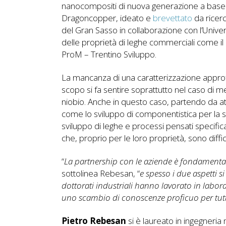
nanocompositi di nuova generazione a base 
Dragoncopper, ideato e
brevettato
da ricerc
del Gran Sasso in collaborazione con l’Univer
delle proprietà di leghe commerciali come il
ProM – Trentino Sviluppo.
La mancanza di una caratterizzazione approfo
scopo si fa sentire soprattutto nel caso di m
niobio. Anche in questo caso, partendo da att
come lo sviluppo di componentistica per la s
sviluppo di leghe e processi pensati specific
che, proprio per le loro proprietà, sono diffic
“
La partnership con le aziende è fondamental
sottolinea Rebesan, “
e spesso i due aspetti 
dottorati industriali hanno lavorato in labor
uno scambio di conoscenze proficuo per tutte
Pietro Rebesan
si è laureato in ingegneria