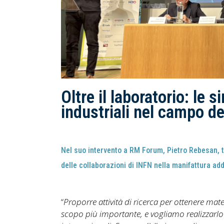
Oltre il laboratorio: le s
industriali nel campo d
Nel suo intervento a RM Forum, Pietro Rebesan, te
delle collaborazioni di INFN nella manifattura addi
“
Proporre attività di ricerca per ottenere mater
scopo più importante, e vogliamo realizzarlo in