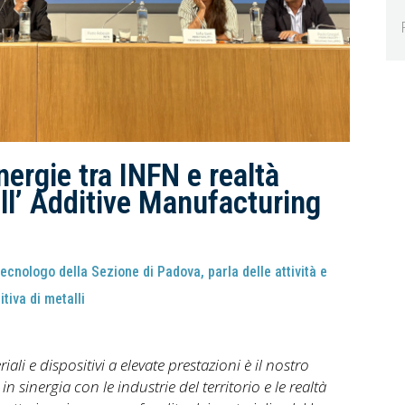
inergie tra INFN e realtà
ell’ Additive Manufacturing
cnologo della Sezione di Padova, parla delle attività e
tiva di metalli
iali e dispositivi a elevate prestazioni è il nostro
 sinergia con le industrie del territorio e le realtà