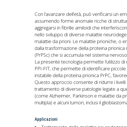
Con l’avanzare dell’età, può verificarsi un err
assumendo forme anomale ricche di struttur
aggregarsi in fibrille amiloidi che interferis
nello sviluppo di diverse malattie neurodeg
malattie da prioni. Le malattie prioniche, o 
dalla trasformazione della proteina prionica
(PrPSc) che si accumula nel sistema nervoso
La presente tecnologia permette l’utilizzo 
PPI-FIT, che permette di identificare piccol
instabile della proteina prionica PrPC, favo
Questo approccio consente di ridurre i livelli
trattamento di diverse patologie legate a qu
(come Alzheimer, Parkinson e malattie da pri
multipla) e alcuni tumori, inclusi il glioblast
Applicazioni