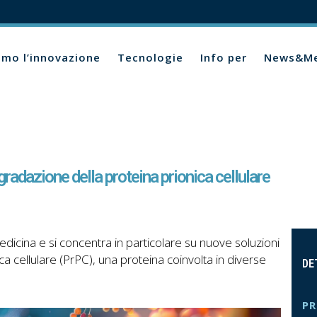
amo l’innovazione
Tecnologie
Info per
News&Me
radazione della proteina prionica cellulare
dicina e si concentra in particolare su nuove soluzioni
nica cellulare (PrPC), una proteina coinvolta in diverse
DE
PR