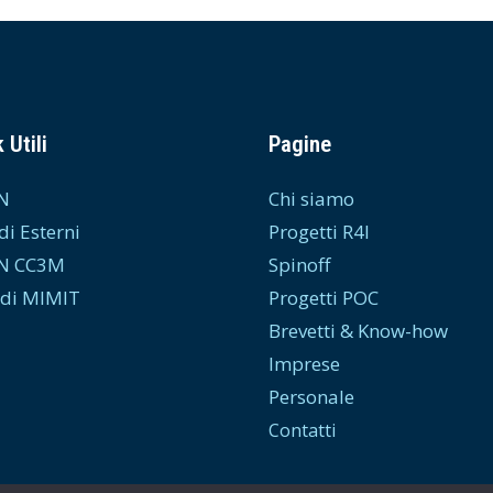
 Utili
Pagine
N
Chi siamo
di Esterni
Progetti R4I
N CC3M
Spinoff
di MIMIT
Progetti POC
Brevetti & Know-how
Imprese
Personale
Contatti