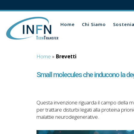
Home
Chi Siamo
Sosteni
Home
»
Brevetti
Small molecules che inducono la deg
Questa invenzione riguarda il campo della me
per trattare disturbi legati alla proteina prio
malattie neurodegenerative.