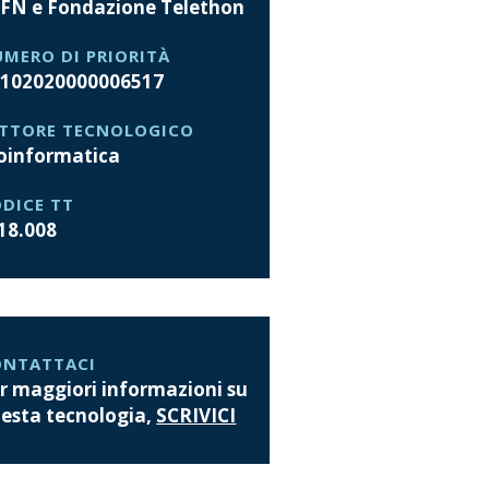
FN e Fondazione Telethon
MERO DI PRIORITÀ
 102020000006517
ETTORE TECNOLOGICO
oinformatica
DICE TT
18.008
ONTATTACI
r maggiori informazioni su
esta tecnologia,
SCRIVICI