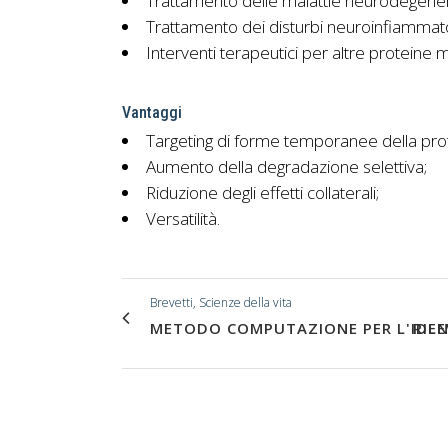
Trattamento delle malattie neurodegener
Trattamento dei disturbi neuroinfiammato
Interventi terapeutici per altre proteine m
Vantaggi
Targeting di forme temporanee della pro
Aumento della degradazione selettiva;
Riduzione degli effetti collaterali;
Versatilità.
Brevetti, Scienze della vita
METODO COMPUTAZIONE PER L'IDENT
RIL