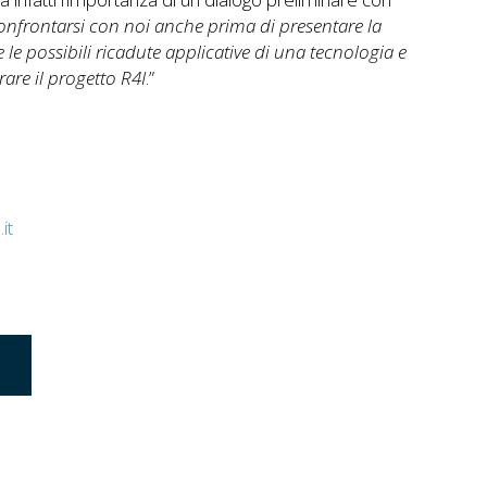
 confrontarsi con noi anche prima di presentare la
le possibili ricadute applicative di una tecnologia e
rare il progetto R4I
.”
it