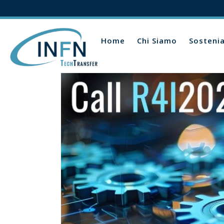
Home
Chi Siamo
Sosteni