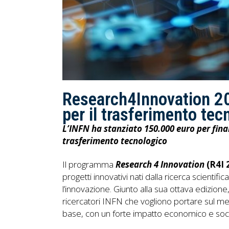
Research4Innovation 20
per il trasferimento te
L’INFN ha stanziato 150.000 euro per fina
trasferimento tecnologico
Il programma
Research 4 Innovation
(R4I 
progetti innovativi nati dalla ricerca scienti
l’innovazione. Giunto alla sua ottava edizione
ricercatori INFN che vogliono portare sul mer
base, con un forte impatto economico e soci