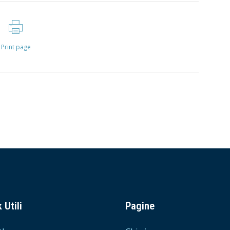
Print page
 Utili
Pagine