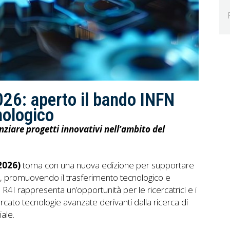
26: aperto il bando INFN
cnologico
nziare progetti innovativi nell’ambito del
2026)
torna con una nuova edizione per supportare
fica, promuovendo il trasferimento tecnologico e
, R4I rappresenta un’opportunità per le ricercatrici e i
cato tecnologie avanzate derivanti dalla ricerca di
ale.