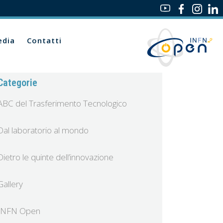
dia
Contatti
Categorie
ABC del Trasferimento Tecnologico
Dal laboratorio al mondo
Dietro le quinte dell’innovazione
Gallery
INFN Open