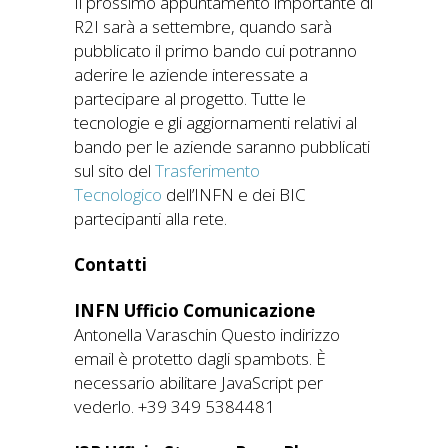
Il prossimo appuntamento importante di
R2I sarà a settembre, quando sarà
pubblicato il primo bando cui potranno
aderire le aziende interessate a
partecipare al progetto. Tutte le
tecnologie e gli aggiornamenti relativi al
bando per le aziende saranno pubblicati
sul sito del
Trasferimento
Tecnologico
dell’INFN e dei BIC
partecipanti alla rete.
Contatti
INFN Ufficio Comunicazione
Antonella Varaschin Questo indirizzo
email è protetto dagli spambots. È
necessario abilitare JavaScript per
vederlo. +39 349 5384481