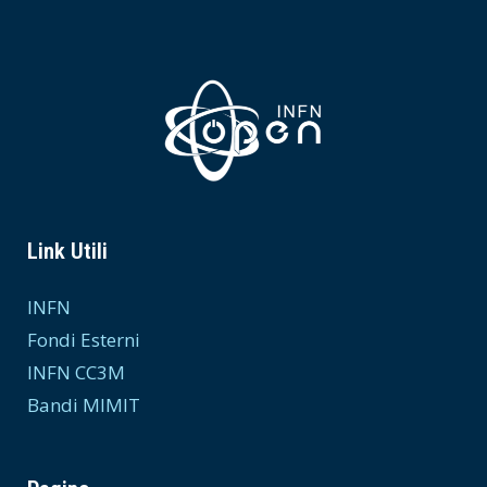
Link Utili
INFN
Fondi Esterni
INFN CC3M
Bandi MIMIT