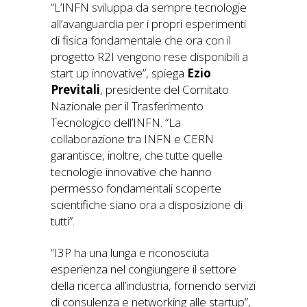
“L’INFN sviluppa da sempre tecnologie
all’avanguardia per i propri esperimenti
di fisica fondamentale che ora con il
progetto R2I vengono rese disponibili a
start up innovative”, spiega
Ezio
Previtali
, presidente del Comitato
Nazionale per il Trasferimento
Tecnologico dell’INFN. “La
collaborazione tra INFN e CERN
garantisce, inoltre, che tutte quelle
tecnologie innovative che hanno
permesso fondamentali scoperte
scientifiche siano ora a disposizione di
tutti”.
“I3P ha una lunga e riconosciuta
esperienza nel congiungere il settore
della ricerca all’industria, fornendo servizi
di consulenza e networking alle startup”,