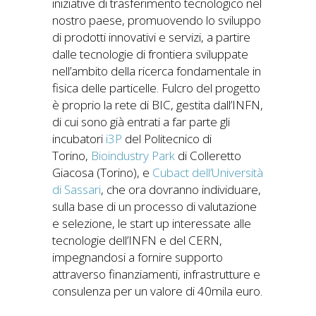
iniziative di trasferimento tecnologico nel
nostro paese, promuovendo lo sviluppo
di prodotti innovativi e servizi, a partire
dalle tecnologie di frontiera sviluppate
nell’ambito della ricerca fondamentale in
fisica delle particelle. Fulcro del progetto
è proprio la rete di BIC, gestita dall’INFN,
di cui sono già entrati a far parte gli
incubatori
i3P
del Politecnico di
Torino,
Bioindustry Park
di Colleretto
Giacosa (Torino), e
Cubact dell’Università
di Sassari
, che ora dovranno individuare,
sulla base di un processo di valutazione
e selezione, le start up interessate alle
tecnologie dell’INFN e del CERN,
impegnandosi a fornire supporto
attraverso finanziamenti, infrastrutture e
consulenza per un valore di 40mila euro.