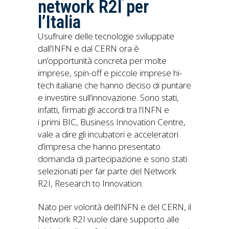
network R2I per
l’Italia
Usufruire delle tecnologie sviluppate
dall’INFN e dal CERN ora è
un’opportunità concreta per molte
imprese, spin-off e piccole imprese hi-
tech italiane che hanno deciso di puntare
e investire sull’innovazione. Sono stati,
infatti, firmati gli accordi tra l’INFN e
i primi BIC, Business Innovation Centre,
vale a dire gli incubatori e acceleratori
d’impresa che hanno presentato
domanda di partecipazione e sono stati
selezionati per far parte del Network
R2I, Research to Innovation.
Nato per volontà dell’INFN e del CERN, il
Network R2I vuole dare supporto alle