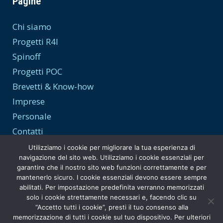
Pagine
Chi siamo
Progetti R4I
Spinoff
Progetti POC
Brevetti & Know-how
Imprese
Personale
Contatti
Utilizziamo i cookie per migliorare la tua esperienza di
navigazione del sito web. Utilizziamo i cookie essenziali per
garantire che il nostro sito web funzioni correttamente e per
Trasparenza e Privacy
mantenerlo sicuro. I cookie essenziali devono essere sempre
abilitati. Per impostazione predefinita verranno memorizzati
Privacy Policy
solo i cookie strettamente necessari e, facendo clic su
“Accetto tutti i cookie”, presti il tuo consenso alla
Amministrazione Trasparente
memorizzazione di tutti i cookie sul tuo dispositivo. Per ulteriori