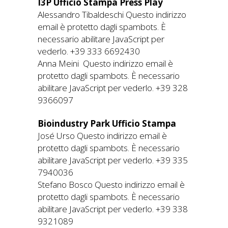
I3P Ufficio Stampa Press Play
Alessandro Tibaldeschi Questo indirizzo
email è protetto dagli spambots. È
necessario abilitare JavaScript per
vederlo. +39 333 6692430
Anna Meini Questo indirizzo email è
protetto dagli spambots. È necessario
abilitare JavaScript per vederlo. +39 328
9366097
Bioindustry Park Ufficio Stampa
José Urso Questo indirizzo email è
protetto dagli spambots. È necessario
abilitare JavaScript per vederlo. +39 335
7940036
Stefano Bosco Questo indirizzo email è
protetto dagli spambots. È necessario
abilitare JavaScript per vederlo. +39 338
9321089