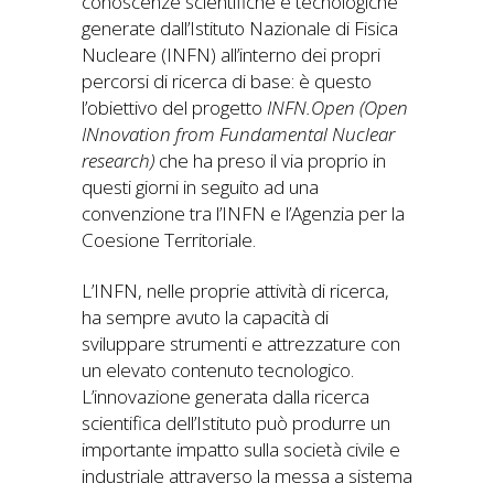
conoscenze scientifiche e tecnologiche
generate dall’Istituto Nazionale di Fisica
Nucleare (INFN) all’interno dei propri
percorsi di ricerca di base: è questo
l’obiettivo del progetto
INFN.Open (Open
INnovation from Fundamental Nuclear
research)
che ha preso il via proprio in
questi giorni in seguito ad una
convenzione tra l’INFN e l’Agenzia per la
Coesione Territoriale.
L’INFN, nelle proprie attività di ricerca,
ha sempre avuto la capacità di
sviluppare strumenti e attrezzature con
un elevato contenuto tecnologico.
L’innovazione generata dalla ricerca
scientifica dell’Istituto può produrre un
importante impatto sulla società civile e
industriale attraverso la messa a sistema