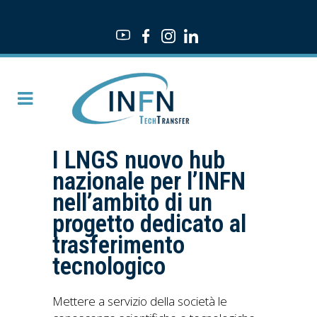
I LNGS nuovo hub
nazionale per l’INFN
nell’ambito di un
progetto dedicato al
trasferimento
tecnologico
Mettere a servizio della società le