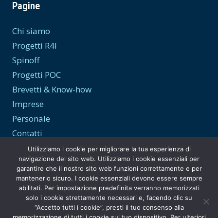
Pagine
Chi siamo
Progetti R4I
Spinoff
Progetti POC
Brevetti & Know-how
Imprese
Personale
Contatti
Utilizziamo i cookie per migliorare la tua esperienza di
navigazione del sito web. Utilizziamo i cookie essenziali per
garantire che il nostro sito web funzioni correttamente e per
Trasparenza e Privacy
mantenerlo sicuro. I cookie essenziali devono essere sempre
abilitati. Per impostazione predefinita verranno memorizzati
Privacy Policy
solo i cookie strettamente necessari e, facendo clic su
“Accetto tutti i cookie”, presti il tuo consenso alla
Amministrazione Trasparente
memorizzazione di tutti i cookie sul tuo dispositivo. Per ulteriori