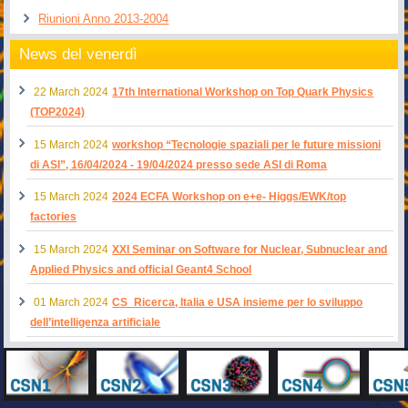
Riunioni Anno 2013-2004
News del venerdì
22 March 2024
17th International Workshop on Top Quark Physics
(TOP2024)
15 March 2024
workshop “Tecnologie spaziali per le future missioni
di ASI”, 16/04/2024 - 19/04/2024 presso sede ASI di Roma
15 March 2024
2024 ECFA Workshop on e+e- Higgs/EWK/top
factories
15 March 2024
XXI Seminar on Software for Nuclear, Subnuclear and
Applied Physics and official Geant4 School
01 March 2024
CS_Ricerca, Italia e USA insieme per lo sviluppo
dell’intelligenza artificiale