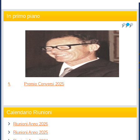
In primo piano
1
2
3
Premio Conversi 2025
Calendario Riunioni
Riunioni Anno 2026
Riunioni Anno 2025