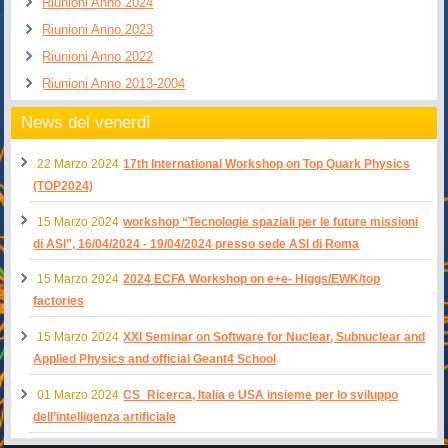
Riunioni Anno 2024
Riunioni Anno 2023
Riunioni Anno 2022
Riunioni Anno 2013-2004
News del venerdì
22 Marzo 2024
17th International Workshop on Top Quark Physics
(TOP2024)
15 Marzo 2024
workshop “Tecnologie spaziali per le future missioni
di ASI”, 16/04/2024 - 19/04/2024 presso sede ASI di Roma
15 Marzo 2024
2024 ECFA Workshop on e+e- Higgs/EWK/top
factories
15 Marzo 2024
XXI Seminar on Software for Nuclear, Subnuclear and
Applied Physics and official Geant4 School
01 Marzo 2024
CS_Ricerca, Italia e USA insieme per lo sviluppo
dell’intelligenza artificiale