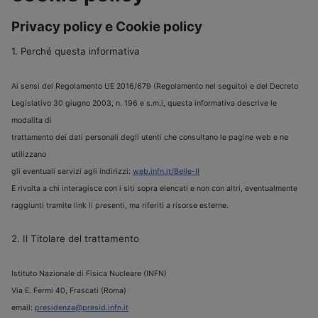
Privacy policy e Cookie policy
1. Perché questa informativa
Ai sensi del Regolamento UE 2016/679 (Regolamento nel seguito) e del Decreto
Legislativo 30 giugno 2003, n. 196 e s.m.i, questa informativa descrive le
modalita di
trattamento dei dati personali degli utenti che consultano le pagine web e ne
utilizzano
gli eventuali servizi agli indirizzi:
web.infn.it/Belle-II
E rivolta a chi interagisce con i siti sopra elencati e non con altri, eventualmente
raggiunti tramite link li presenti, ma riferiti a risorse esterne.
2. Il Titolare del trattamento
Istituto Nazionale di Fisica Nucleare (INFN)
Via E. Fermi 40, Frascati (Roma)
email:
presidenza@presid.infn.it