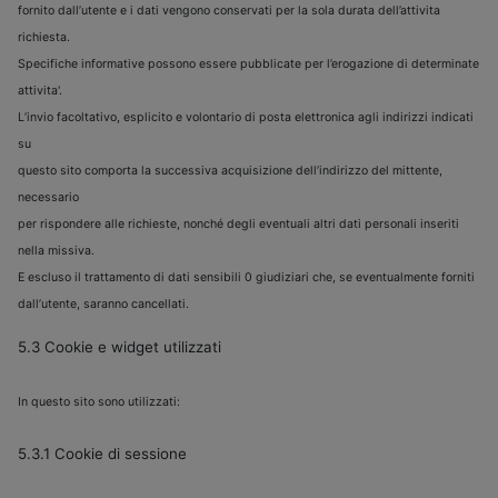
fornito dall’utente e i dati vengono conservati per la sola durata dell’attivita
richiesta.
Specifiche informative possono essere pubblicate per l’erogazione di determinate
attivita'.
L’invio facoltativo, esplicito e volontario di posta elettronica agli indirizzi indicati
su
questo sito comporta la successiva acquisizione dell’indirizzo del mittente,
necessario
per rispondere alle richieste, nonché degli eventuali altri dati personali inseriti
nella missiva.
E escluso il trattamento di dati sensibili 0 giudiziari che, se eventualmente forniti
dall’utente, saranno cancellati.
5.3 Cookie e widget utilizzati
In questo sito sono utilizzati:
5.3.1 Cookie di sessione