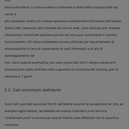
sito,
l’orario d’accesso, il codice numerico indicante lo stato della risposta data dal
server e
altri parametri relativi al sistema operativo e all’ambiente informatico dell’utente.
Questi dati, necessari alla fruizione dei servizi web, sono utilizzati per ricavare
informazioni statistiche anonime sull’uso del sito e per controllarne il corretto
funzionamento. Gli stessi potrebbero essere utilizzati per l’accertamento di
responsabilita in caso di compimento di reati informatici o di atti di
danneggiamento del
sito. Salva questa eventualita, non sono conservati oltre il tempo necessario
all’esecuzione delle verifiche volte a garantire la sicurezza del sistema, pari al
massimo a 7 giorni.
5.2. Dati comunicati dall’utente
Sono tutti quei dati personali forniti dall’utente durante la navigazione nel sito, ad
esempio registrandosi, accedendo ad un’area riservata o a un servizio.
I trattamenti posti in essere per queste finalita sono effettuati con lo specifico
consenso