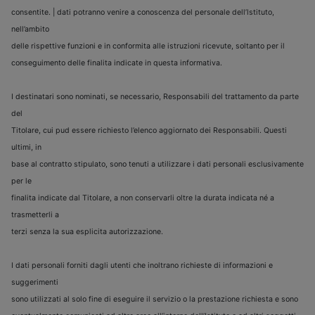
consentite. | dati potranno venire a conoscenza del personale dell’lstituto,
nell’ambito
delle rispettive funzioni e in conformita alle istruzioni ricevute, soltanto per il
conseguimento delle finalita indicate in questa informativa.
I destinatari sono nominati, se necessario, Responsabili del trattamento da parte
del
Titolare, cui pud essere richiesto l’elenco aggiornato dei Responsabili. Questi
ultimi, in
base al contratto stipulato, sono tenuti a utilizzare i dati personali esclusivamente
per le
finalita indicate dal Titolare, a non conservarli oltre la durata indicata né a
trasmetterli a
terzi senza la sua esplicita autorizzazione.
I dati personali forniti dagli utenti che inoltrano richieste di informazioni e
suggerimenti
sono utilizzati al solo fine di eseguire il servizio o la prestazione richiesta e sono