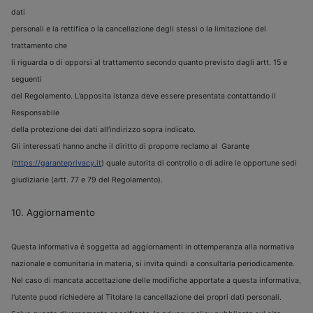
dati
personali e la rettifica o la cancellazione degli stessi o la limitazione del
trattamento che
li riguarda o di opporsi al trattamento secondo quanto previsto dagli artt. 15 e
seguenti
del Regolamento. L’apposita istanza deve essere presentata contattando il
Responsabile
della protezione dei dati all’indirizzo sopra indicato.
Gli interessati hanno anche il diritto di proporre reclamo al Garante
(
https://garanteprivacy.it
) quale autorita di controllo o di adire le opportune sedi
giudiziarie (artt. 77 e 79 del Regolamento).
10. Aggiornamento
Questa informativa
è
soggetta ad aggiornamenti in ottemperanza alla normativa
nazionale e comunitaria in materia, si invita quindi a consultarla periodicamente.
Nel caso di mancata accettazione delle modifiche apportate a questa informativa,
l'utente puod richiedere al Titolare la cancellazione dei propri dati personali.