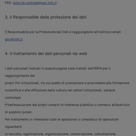
PEC:
amm.ne.centrale@pec.infn.it
3. Il Responsabile della protezione dei dati
I| Responsabile per la Protezione dei Dati é raggiungibile all’indirizzo email:
dpo@infn.it
4. Il trattamento dei dati personali via web
I dati personali indicati in questa pagina sono trattati dall’INFN per il
raggiungimento dei
propri fini istituzionali, tra cui quello di promuovere e provvedere alla formazione
scientifica e alla diffusione della cultura nei settori istituzionali, sempre
comunque
nell’esecuzione dei propri compiti di interesse pubblico o connessi all’esercizio
di pubblici poteri.
Per trattamento si intendono tutte le operazioni o complesso di operazioni
riguardanti
la raccolta, registrazione, organizzazione, conservazione, consultazione,