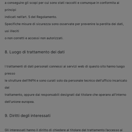
a conseguire gli scopi per cui sono stati raccolti e comunque in conformita ai
principi
indicati nell’art. 5 del Regolamento.
Specifiche misure di sicurezza sono osservate per prevenire la perdita dei dati,
usi illeciti
o non corretti e accessi non autorizzati.
8. Luogo di trattamento dei dati
I trattamenti di dati personali connessi ai servizi web di questo sito hanno luogo
presso
le strutture dell’INFN e sono curati solo da personale tecnico dell’ufficio incaricato
del
trattamento, oppure dai responsabili designati dal titolare che operano all’interno
dell’unione europea.
9. Diritti degli interessati
Gli interessati hanno il diritto di chiedere al titolare del trattamento l’accesso ai