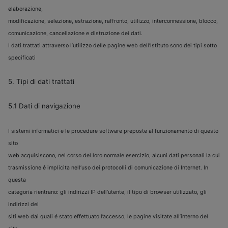
elaborazione,
modificazione, selezione, estrazione, raffronto, utilizzo, interconnessione, blocco,
comunicazione, cancellazione e distruzione dei dati.
I dati trattati attraverso l’utilizzo delle pagine web dell’lstituto sono dei tipi sotto
specificati
5. Tipi di dati trattati
5.1 Dati di navigazione
I sistemi informatici e le procedure software preposte al funzionamento di questo
sito
web acquisiscono, nel corso del loro normale esercizio, alcuni dati personali la cui
trasmissione é implicita nell’uso dei protocolli di comunicazione di Internet. In
questa
categoria rientrano: gli indirizzi IP dell’utente, il tipo di browser utilizzato, gli
indirizzi dei
siti web dai quali é stato effettuato l’accesso, le pagine visitate all’interno del