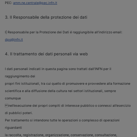
PEC:
amm.ne.centrale@pec.infn.it
3. Il Responsabile della protezione dei dati
I| Responsabile per la Protezione dei Dati é raggiungibile all’indirizzo email:
dpo@infn.it
4. Il trattamento dei dati personali via web
I dati personali indicati in questa pagina sono trattati dall’INFN per il
raggiungimento dei
propri fini istituzionali, tra cui quello di promuovere e provvedere alla formazione
scientifica e alla diffusione della cultura nei settori istituzionali, sempre
comunque
nell’esecuzione dei propri compiti di interesse pubblico o connessi all’esercizio
di pubblici poteri.
Per trattamento si intendono tutte le operazioni o complesso di operazioni
riguardanti
la raccolta, registrazione, organizzazione, conservazione, consultazione,