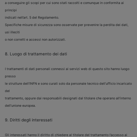
a conseguire gli scopi per cui sono stati raccolti e comunque in conformita ai
principi
indicati nell’art. 5 del Regolamento.
Specifiche misure di sicurezza sono osservate per prevenire la perdita dei dati,
usi illeciti
o non corretti e accessi non autorizzati.
8. Luogo di trattamento dei dati
I trattamenti di dati personali connessi ai servizi web di questo sito hanno luogo
presso
le strutture dell’INFN e sono curati solo da personale tecnico dell’ufficio incaricato
del
trattamento, oppure dai responsabili designati dal titolare che operano all’interno
dell’unione europea.
9. Diritti degli interessati
Gli interessati hanno il diritto di chiedere al titolare del trattamento l’accesso ai