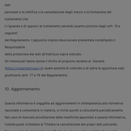
dati
personali e la rettifica o la cancellazione degli stessi o la limitazione del
trattamento che
li riguarda o di opporsi al trattamento secondo quanto previsto dagli artt. 15 e
seguenti
del Regolamento. L’apposita istanza deve essere presentata contattando il
Responsabile
della protezione dei dati all’indirizzo sopra indicato.
Gli interessati hanno anche il diritto di proporre reclamo al Garante
(
https://garanteprivacy.it
) quale autorita di controllo o di adire le opportune sedi
giudiziarie (artt. 77 e 79 del Regolamento).
10. Aggiornamento
Questa informativa
è
soggetta ad aggiornamenti in ottemperanza alla normativa
nazionale e comunitaria in materia, si invita quindi a consultarla periodicamente.
Nel caso di mancata accettazione delle modifiche apportate a questa informativa,
l'utente puod richiedere al Titolare la cancellazione dei propri dati personali.