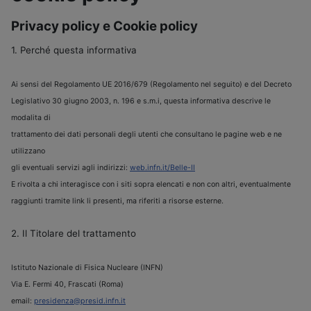
Privacy policy e Cookie policy
1. Perché questa informativa
Ai sensi del Regolamento UE 2016/679 (Regolamento nel seguito) e del Decreto
Legislativo 30 giugno 2003, n. 196 e s.m.i, questa informativa descrive le
modalita di
trattamento dei dati personali degli utenti che consultano le pagine web e ne
utilizzano
gli eventuali servizi agli indirizzi:
web.infn.it/Belle-II
E rivolta a chi interagisce con i siti sopra elencati e non con altri, eventualmente
raggiunti tramite link li presenti, ma riferiti a risorse esterne.
2. Il Titolare del trattamento
Istituto Nazionale di Fisica Nucleare (INFN)
Via E. Fermi 40, Frascati (Roma)
email:
presidenza@presid.infn.it