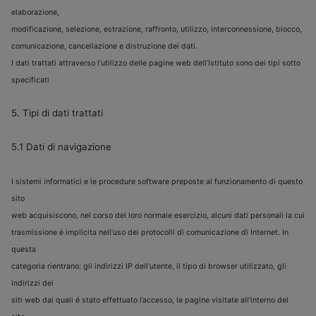
elaborazione,
modificazione, selezione, estrazione, raffronto, utilizzo, interconnessione, blocco,
comunicazione, cancellazione e distruzione dei dati.
I dati trattati attraverso l’utilizzo delle pagine web dell’lstituto sono dei tipi sotto
specificati
5. Tipi di dati trattati
5.1 Dati di navigazione
I sistemi informatici e le procedure software preposte al funzionamento di questo
sito
web acquisiscono, nel corso del loro normale esercizio, alcuni dati personali la cui
trasmissione é implicita nell’uso dei protocolli di comunicazione di Internet. In
questa
categoria rientrano: gli indirizzi IP dell’utente, il tipo di browser utilizzato, gli
indirizzi dei
siti web dai quali é stato effettuato l’accesso, le pagine visitate all’interno del