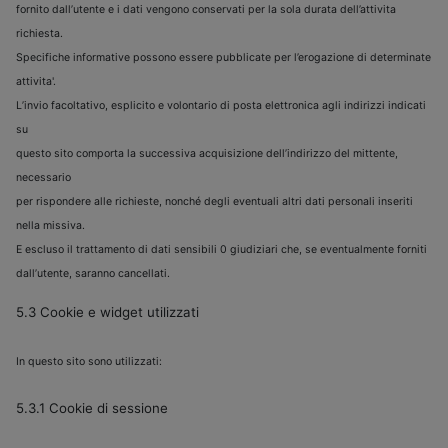
fornito dall’utente e i dati vengono conservati per la sola durata dell’attivita
richiesta.
Specifiche informative possono essere pubblicate per l’erogazione di determinate
attivita'.
L’invio facoltativo, esplicito e volontario di posta elettronica agli indirizzi indicati
su
questo sito comporta la successiva acquisizione dell’indirizzo del mittente,
necessario
per rispondere alle richieste, nonché degli eventuali altri dati personali inseriti
nella missiva.
E escluso il trattamento di dati sensibili 0 giudiziari che, se eventualmente forniti
dall’utente, saranno cancellati.
5.3 Cookie e widget utilizzati
In questo sito sono utilizzati:
5.3.1 Cookie di sessione