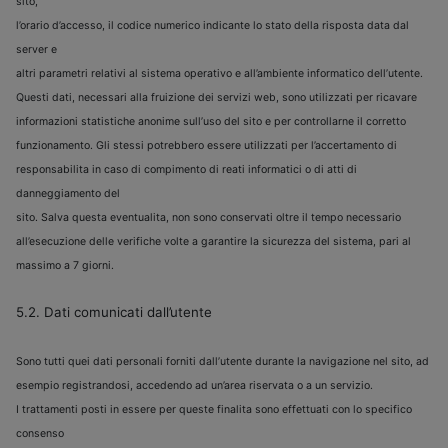
sito,
l’orario d’accesso, il codice numerico indicante lo stato della risposta data dal
server e
altri parametri relativi al sistema operativo e all’ambiente informatico dell’utente.
Questi dati, necessari alla fruizione dei servizi web, sono utilizzati per ricavare
informazioni statistiche anonime sull’uso del sito e per controllarne il corretto
funzionamento. Gli stessi potrebbero essere utilizzati per l’accertamento di
responsabilita in caso di compimento di reati informatici o di atti di
danneggiamento del
sito. Salva questa eventualita, non sono conservati oltre il tempo necessario
all’esecuzione delle verifiche volte a garantire la sicurezza del sistema, pari al
massimo a 7 giorni.
5.2. Dati comunicati dall’utente
Sono tutti quei dati personali forniti dall’utente durante la navigazione nel sito, ad
esempio registrandosi, accedendo ad un’area riservata o a un servizio.
I trattamenti posti in essere per queste finalita sono effettuati con lo specifico
consenso