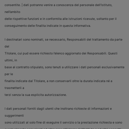
consentite. | dati potranno venire a conoscenza del personale dell’lstituto,
nell’ambito
delle rispettive funzioni e in conformita alle istruzioni ricevute, soltanto per il
conseguimento delle finalita indicate in questa informativa.
I destinatari sono nominati, se necessario, Responsabili del trattamento da parte
del
Titolare, cui pud essere richiesto l’elenco aggiornato dei Responsabili. Questi
ultimi, in
base al contratto stipulato, sono tenuti a utilizzare i dati personali esclusivamente
per le
finalita indicate dal Titolare, a non conservarli oltre la durata indicata né a
trasmetterli a
terzi senza la sua esplicita autorizzazione.
I dati personali forniti dagli utenti che inoltrano richieste di informazioni e
suggerimenti
sono utilizzati al solo fine di eseguire il servizio o la prestazione richiesta e sono