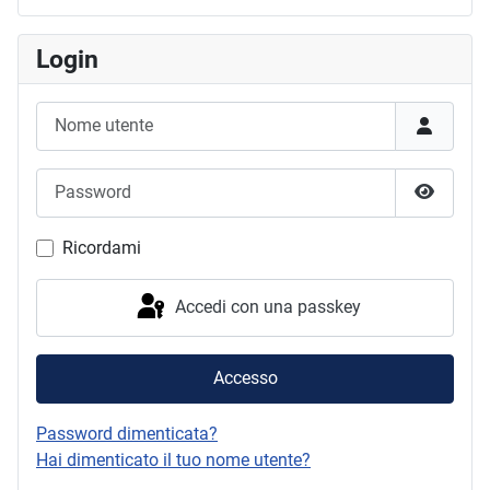
Login
Nome utente
Password
Mostra 
Ricordami
Accedi con una passkey
Accesso
Password dimenticata?
Hai dimenticato il tuo nome utente?