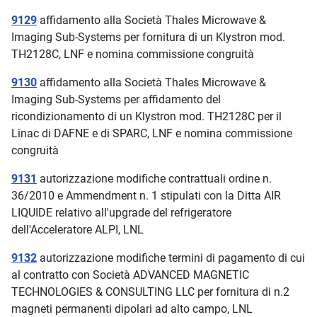
9129
affidamento alla Società Thales Microwave &
Imaging Sub-Systems per fornitura di un Klystron mod.
TH2128C, LNF e nomina commissione congruità
9130
affidamento alla Società Thales Microwave &
Imaging Sub-Systems per affidamento del
ricondizionamento di un Klystron mod. TH2128C per il
Linac di DAFNE e di SPARC, LNF e nomina commissione
congruità
9131
autorizzazione modifiche contrattuali ordine n.
36/2010 e Ammendment n. 1 stipulati con la Ditta AIR
LIQUIDE relativo all'upgrade del refrigeratore
dell'Acceleratore ALPI, LNL
9132
autorizzazione modifiche termini di pagamento di cui
al contratto con Società ADVANCED MAGNETIC
TECHNOLOGIES & CONSULTING LLC per fornitura di n.2
magneti permanenti dipolari ad alto campo, LNL