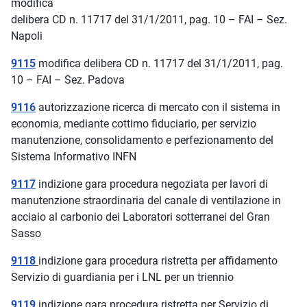
modifica
delibera CD n. 11717 del 31/1/2011, pag. 10 – FAI – Sez.
Napoli
9115
modifica delibera CD n. 11717 del 31/1/2011, pag.
10 – FAI – Sez. Padova
9116
autorizzazione ricerca di mercato con il sistema in
economia, mediante cottimo fiduciario, per servizio
manutenzione, consolidamento e perfezionamento del
Sistema Informativo INFN
9117
indizione gara procedura negoziata per lavori di
manutenzione straordinaria del canale di ventilazione in
acciaio al carbonio dei Laboratori sotterranei del Gran
Sasso
9118
indizione gara procedura ristretta per affidamento
Servizio di guardiania per i LNL per un triennio
9119
indizione gara procedura ristretta per Servizio di