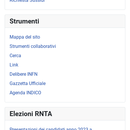
Richiesta Sussidi
Strumenti
Mappa del sito
Strumenti collaborativi
Cerca
Link
Delibere INFN
Gazzetta Ufficiale
Agenda INDICO
Elezioni RNTA
Presentazioni dei candidati anno 2023 a