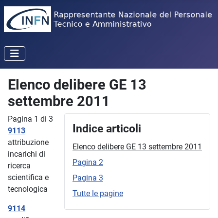
Elenco delibere GE 13
settembre 2011
Pagina 1 di 3
Indice articoli
9113
attribuzione
Elenco delibere GE 13 settembre 2011
incarichi di
Pagina 2
ricerca
scientifica e
Pagina 3
tecnologica
Tutte le pagine
9114