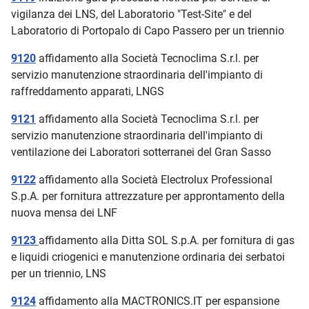
vigilanza dei LNS, del Laboratorio "Test-Site" e del
Laboratorio di Portopalo di Capo Passero per un triennio
9120
affidamento alla Società Tecnoclima S.r.l. per
servizio manutenzione straordinaria dell'impianto di
raffreddamento apparati, LNGS
9121
affidamento alla Società Tecnoclima S.r.l. per
servizio manutenzione straordinaria dell'impianto di
ventilazione dei Laboratori sotterranei del Gran Sasso
9122
affidamento alla Società Electrolux Professional
S.p.A. per fornitura attrezzature per approntamento della
nuova mensa dei LNF
9123
affidamento alla Ditta SOL S.p.A. per fornitura di gas
e liquidi criogenici e manutenzione ordinaria dei serbatoi
per un triennio, LNS
9124
affidamento alla MACTRONICS.IT per espansione