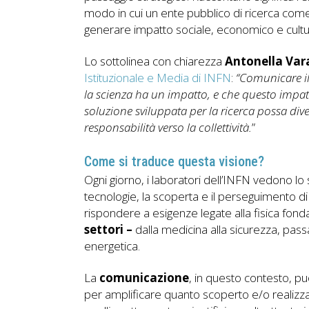
modo in cui un ente pubblico di ricerca co
generare impatto sociale, economico e cultu
Lo sottolinea con chiarezza
Antonella Var
Istituzionale e Media di INFN
:
“Comunicare il
la scienza ha un impatto, e che questo impat
soluzione sviluppata per la ricerca possa dive
responsabilità verso la collettività.
”
Come si traduce questa visione?
Ogni giorno, i laboratori dell’INFN vedono lo
tecnologie, la scoperta e il perseguimento d
rispondere a esigenze legate alla fisica fo
settori –
dalla medicina alla sicurezza, passa
energetica.
La
comunicazione
, in questo contesto, p
per amplificare quanto scoperto e/o realizza