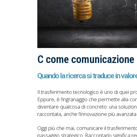
C come comunicazione
Quando la ricerca si traduce in valor
Il trasferimento tecnologico è uno di quei p
Eppure, è l’ingranaggio che permette alla con
diventare qualcosa di concreto: una soluzion
raccontata, anche l’innovazione più avanzata ri
Oggi più che mai, comunicare il trasferiment
passaggio strategico. Raccontarlo significa re