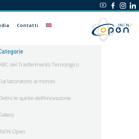
dia
Contatti
Categorie
ABC del Trasferimento Tecnologico
Dal laboratorio al mondo
Dietro le quinte dell’innovazione
Gallery
INFN Open