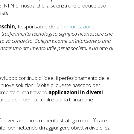
me INFN dimostra che la scienza che produce può
rale.
aschin,
Responsabile della
Comunicazione
 trasferimento tecnologico significa riconoscere che
to va condiviso. Spiegare come un’intuizione o una
ntare uno strumento utile per la società, è un atto di
 sviluppo continuo di idee, il perfezionamento delle
i nuove soluzioni. Molte di queste nascono per
ndamentale, ma trovano
applicazioni in diversi
ndo per i beni culturali e per la transizione
uò diventare uno strumento strategico ed efficace
to, permettendo di raggiungere obiettivi diversi da