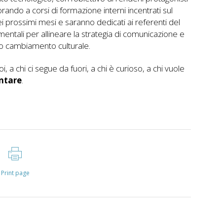
orando a corsi di formazione interni incentrati sul
i prossimi mesi e saranno dedicati ai referenti del
ntali per allineare la strategia di comunicazione e
sto cambiamento culturale.
oi, a chi ci segue da fuori, a chi è curioso, a chi vuole
ontare
.
Print page