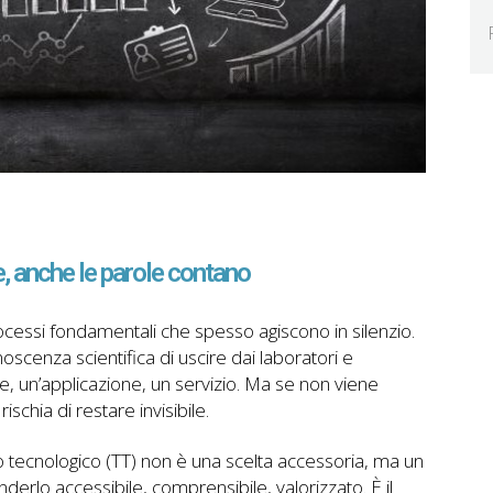
e, anche le parole contano
rocessi fondamentali che spesso agiscono in silenzio.
oscenza scientifica di uscire dai laboratori e
e, un’applicazione, un servizio. Ma se non viene
schia di restare invisibile.
o tecnologico (TT) non è una scelta accessoria, ma un
nderlo accessibile, comprensibile, valorizzato. È il