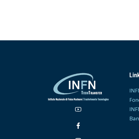
Link
INF
Fon
INF
Ban