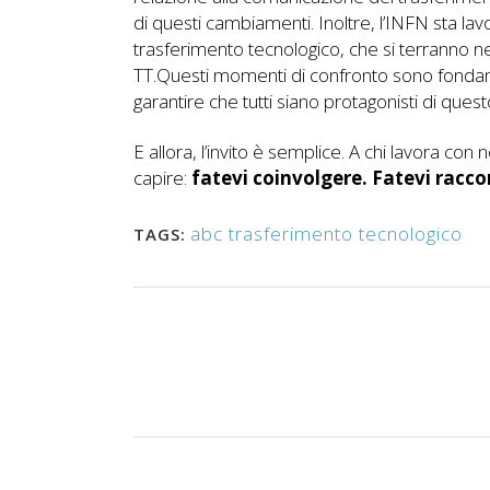
di questi cambiamenti. Inoltre, l’INFN sta lav
trasferimento tecnologico, che si terranno ne
TT.Questi momenti di confronto sono fondame
garantire che tutti siano protagonisti di que
E allora, l’invito è semplice. A chi lavora con n
capire:
fatevi coinvolgere. Fatevi racc
abc trasferimento tecnologico
TAGS: