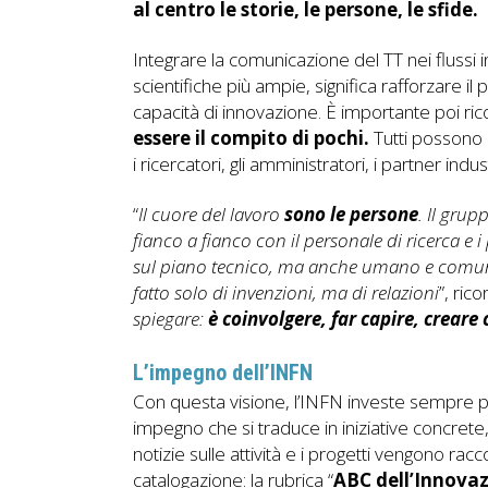
al centro le storie, le persone, le sfide.
Integrare la comunicazione del TT nei flussi i
scientifiche più ampie, significa rafforzare i
capacità di innovazione. È importante poi ri
essere il compito di pochi.
Tutti possono 
i ricercatori, gli amministratori, i partner indust
“
Il cuore del lavoro
sono le
persone
. Il gru
fianco a fianco con il personale di ricerca e
sul piano tecnico, ma anche umano e comunic
fatto solo di invenzioni, ma di relazioni
”, ric
spiegare:
è coinvolgere, far capire, creare
L’impegno dell’INFN
Con questa visione, l’INFN investe sempre p
impegno che si traduce in iniziative concrete
notizie sulle attività e i progetti vengono rac
catalogazione: la rubrica “
ABC dell’Innova