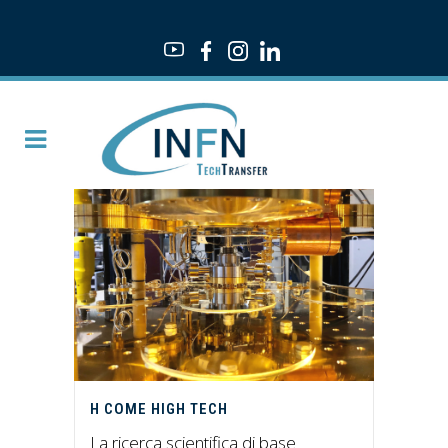
H COME HIGH TECH
La ricerca scientifica di base