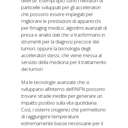
diverse. Esempi tipici sono i rilevatori di
particelle sviluppati per gli acceleratori
che possono essere impiegati per
migliorare le prestazioni di apparecchi
per l’imaging medico; algoritmi avanzati di
presa e analisi dati che si trasformano in
strumenti per la diagnosi precoce dei
tumori; oppure la tecnologia degli
acceleratori stessi, che viene messa al
servizio della medicina per il trattamento
dei tumori.
Ma le tecnologie avanzate che si
sviluppano all’interno dell’INFN possono
trovare strade inedite per generare un
impatto positivo sulla vita quotidiana.
Così, i sistemi criogenici che permettono
di raggiungere temperature
estremamente basse necessarie per il