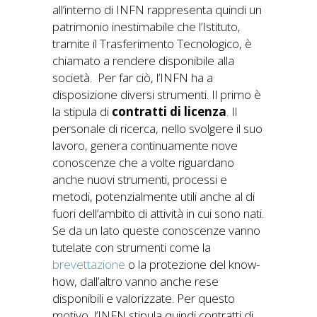
all’interno di INFN rappresenta quindi un
patrimonio inestimabile che l’Istituto,
tramite il Trasferimento Tecnologico, è
chiamato a rendere disponibile alla
società. Per far ciò, l’INFN ha a
disposizione diversi strumenti. Il primo è
la stipula di
contratti di licenza
. Il
personale di ricerca, nello svolgere il suo
lavoro, genera continuamente nove
conoscenze che a volte riguardano
anche nuovi strumenti, processi e
metodi, potenzialmente utili anche al di
fuori dell’ambito di attività in cui sono nati.
Se da un lato queste conoscenze vanno
tutelate con strumenti come la
brevettazione
o la protezione del know-
how, dall’altro vanno anche rese
disponibili e valorizzate. Per questo
motivo, l’INFN stipula quindi contratti di