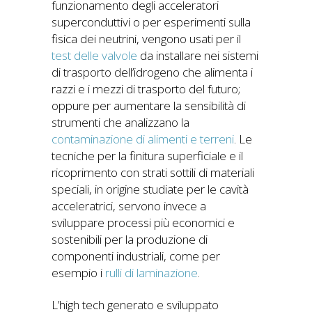
funzionamento degli acceleratori
superconduttivi o per esperimenti sulla
fisica dei neutrini, vengono usati per il
test delle valvole
da installare nei sistemi
di trasporto dell’idrogeno che alimenta i
razzi e i mezzi di trasporto del futuro;
oppure per aumentare la sensibilità di
strumenti che analizzano la
contaminazione di alimenti e terreni
. Le
tecniche per la finitura superficiale e il
ricoprimento con strati sottili di materiali
speciali, in origine studiate per le cavità
acceleratrici, servono invece a
sviluppare processi più economici e
sostenibili per la produzione di
componenti industriali, come per
esempio i
rulli di laminazione
.
L’high tech generato e sviluppato