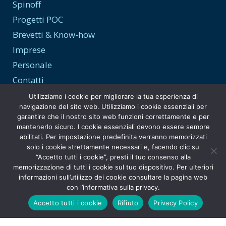
Spinoff
Progetti POC
Brevetti & Know-how
Imprese
Personale
Contatti
Utilizziamo i cookie per migliorare la tua esperienza di
navigazione del sito web. Utilizziamo i cookie essenziali per
garantire che il nostro sito web funzioni correttamente e per
Trasparenza e Privacy
mantenerlo sicuro. I cookie essenziali devono essere sempre
abilitati. Per impostazione predefinita verranno memorizzati
Privacy Policy
solo i cookie strettamente necessari e, facendo clic su
“Accetto tutti i cookie”, presti il tuo consenso alla
Amministrazione Trasparente
memorizzazione di tutti i cookie sul tuo dispositivo. Per ulteriori
informazioni sull’utilizzo dei cookie consultare la pagina web
con l’informativa sulla privacy.
Accetto tutti i cookie
Rifiuto
Privacy Policy
© Copyright
INFN Tech Transfer
. [2026]