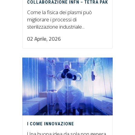
COLLABORAZIONE INFN – TETRA PAK
Come la fisica dei plasmi può
migliorare i processi di
sterilizzazione industriale...
02 Aprile, 2026
I COME INNOVAZIONE
Una buona idea da sola non genera