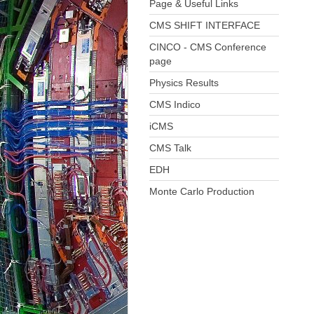
Page & Useful Links
CMS SHIFT INTERFACE
CINCO - CMS Conference
page
Physics Results
CMS Indico
iCMS
CMS Talk
EDH
Monte Carlo Production