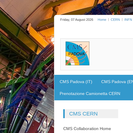
Friday, 07 August 2026
Home
CERN
INFN
             
CMS Padova (IT)
CMS Padova (E
Prenotazione Camionetta CERN
CMS
CERN
CMS Collaboration Home