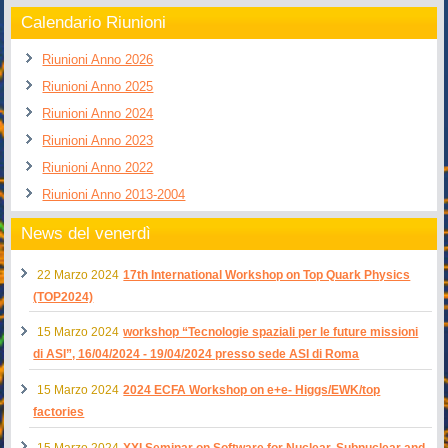
Calendario Riunioni
Riunioni Anno 2026
Riunioni Anno 2025
Riunioni Anno 2024
Riunioni Anno 2023
Riunioni Anno 2022
Riunioni Anno 2013-2004
News del venerdì
22 Marzo 2024
17th International Workshop on Top Quark Physics
(TOP2024)
15 Marzo 2024
workshop “Tecnologie spaziali per le future missioni
di ASI”, 16/04/2024 - 19/04/2024 presso sede ASI di Roma
15 Marzo 2024
2024 ECFA Workshop on e+e- Higgs/EWK/top
factories
15 Marzo 2024
XXI Seminar on Software for Nuclear, Subnuclear and