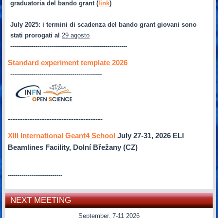
graduatoria del bando grant (
link
)
July 2025
: i termini di scadenza del bando grant giovani sono
stati prorogati al
29 agosto
------------------------------------------------------------
Standard experiment template 2026
-----------------------------------------------
---------------------------------------
XIII International Geant4 School
July 27-31, 2026
ELI
Beamlines Facility, Dolní Břežany (CZ)
----------------------------
NEXT MEETING
September, 7-11 2026