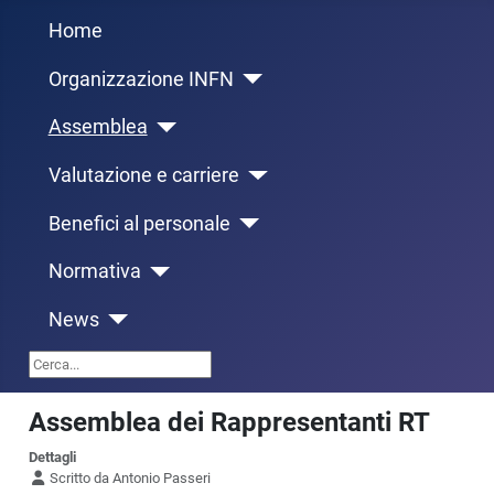
Home
Organizzazione INFN
Assemblea
Valutazione e carriere
Benefici al personale
Normativa
News
Cerca...
Assemblea dei Rappresentanti RT
Dettagli
Scritto da
Antonio Passeri