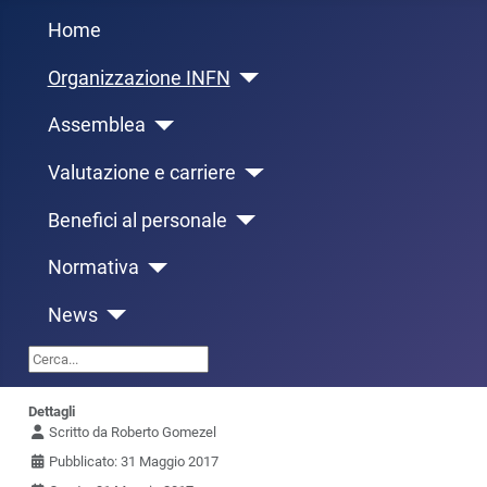
Home
Organizzazione INFN
Assemblea
Valutazione e carriere
Benefici al personale
Normativa
News
Cerca...
Dettagli
Scritto da
Roberto Gomezel
Pubblicato: 31 Maggio 2017