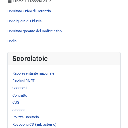
Creato: 31 Maggio 2017
Comitato Unico di Garanzia
Consigliera di Fiducia
Comitato garante del Codice etico
Codici
Scorciatoie
Rappresentante nazionale
Elezioni RNRT
Concorsi
Contratto
CUG
Sindacati
Polizza Sanitaria
Resoconti CD (link esterno)