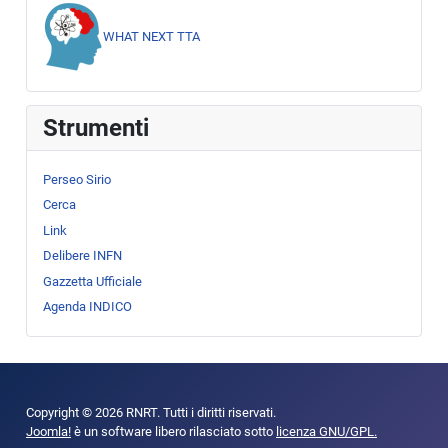
WHAT NEXT TTA
Strumenti
Perseo Sirio
Cerca
Link
Delibere INFN
Gazzetta Ufficiale
Agenda INDICO
Copyright © 2026 RNRT. Tutti i diritti riservati.
Joomla!
è un software libero rilasciato sotto
licenza GNU/GPL.