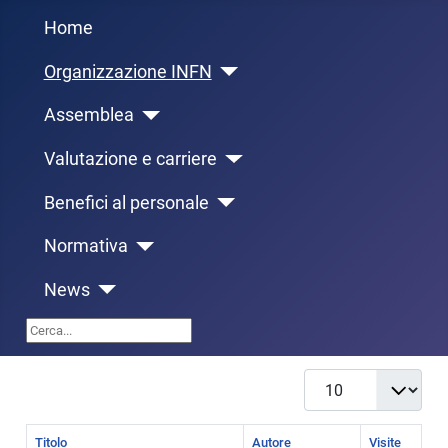
Home
Organizzazione INFN
Assemblea
Valutazione e carriere
Benefici al personale
Normativa
News
Cerca...
Visualizza #
Titolo
Autore
Visite