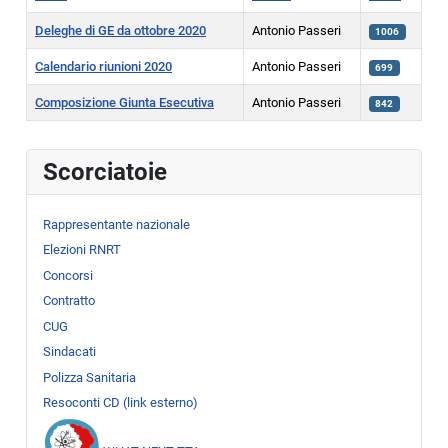
Deleghe di GE da ottobre 2020
Antonio Passeri
1006
Calendario riunioni 2020
Antonio Passeri
699
Composizione Giunta Esecutiva
Antonio Passeri
842
Articoli
Scorciatoie
Rappresentante nazionale
Elezioni RNRT
Concorsi
Contratto
CUG
Sindacati
Polizza Sanitaria
Resoconti CD (link esterno)