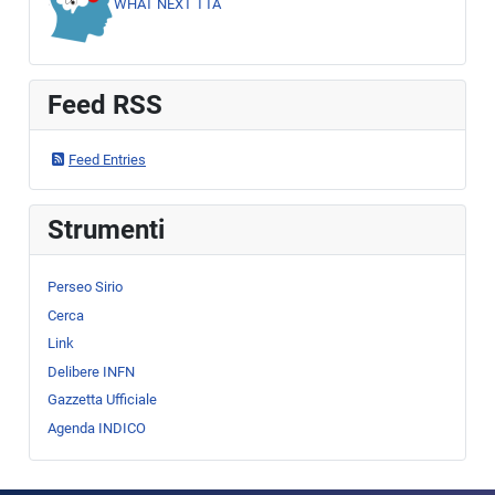
WHAT NEXT TTA
Feed RSS
Feed Entries
Strumenti
Perseo Sirio
Cerca
Link
Delibere INFN
Gazzetta Ufficiale
Agenda INDICO