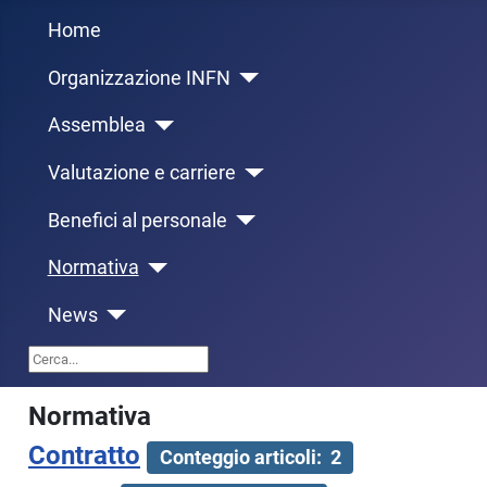
Home
Organizzazione INFN
Assemblea
Valutazione e carriere
Benefici al personale
Normativa
News
Cerca...
Normativa
Contratto
Conteggio articoli: 2