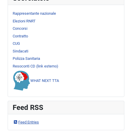
Rappresentante nazionale
Elezioni RNRT
Concorsi
Contratto
CUG
Sindacati
Polizza Sanitaria
Resoconti CD (link esterno)
WHAT NEXT TTA
Feed RSS
Feed Entries