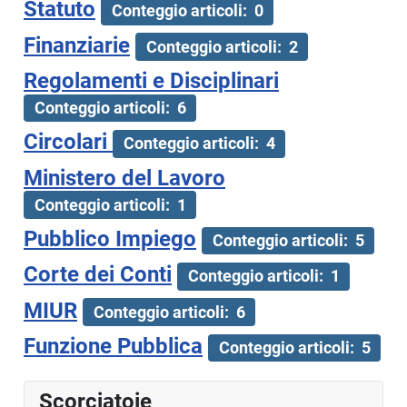
Statuto
Conteggio articoli: 0
Finanziarie
Conteggio articoli: 2
Regolamenti e Disciplinari
Conteggio articoli: 6
Circolari
Conteggio articoli: 4
Ministero del Lavoro
Conteggio articoli: 1
Pubblico Impiego
Conteggio articoli: 5
Corte dei Conti
Conteggio articoli: 1
MIUR
Conteggio articoli: 6
Funzione Pubblica
Conteggio articoli: 5
Scorciatoie