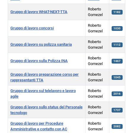
Roberto
Gruppo di lavoro WHAT-NEXT-TTA
1182
Gomezel
Roberto
Gruppo di lavoro concorsi
1030
Gomezel
Roberto
Gruppo di lavoro su polizza sanitaria
1112
Gomezel
Roberto
Gruppo di lavoro sulla Polizza INA
1467
Gomezel
Gruppo di lavoro preparazione corso per
Roberto
1045
rappresentanti TTA
Gomezel
Gruppo di lavoro sul telelavoro e lavoro
Roberto
2016
agile
Gomezel
Gruppo di lavoro sullo status del Personale
Roberto
1737
tecnologo
Gomezel
Gruppo di lavoro per Procedure
Roberto
2082
Amministrative e contatto con AC
Gomezel