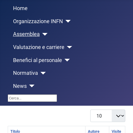
Home
Organizzazione INFN
Assemblea
Valutazione e carriere
Benefici al personale
Normativa
News
Cerca...
Visualizza #
Titolo
Autore
Visite