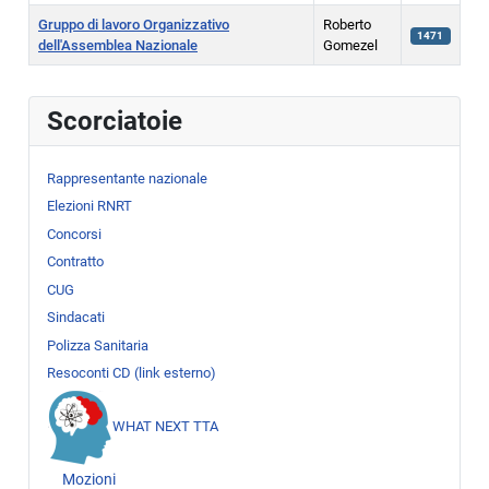
Gruppo di lavoro Organizzativo
Roberto
1471
dell'Assemblea Nazionale
Gomezel
Articoli
Scorciatoie
Rappresentante nazionale
Elezioni RNRT
Concorsi
Contratto
CUG
Sindacati
Polizza Sanitaria
Resoconti CD (link esterno)
WHAT NEXT TTA
Mozioni