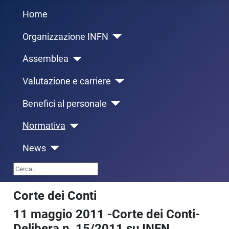
Home
Organizzazione INFN
Assemblea
Valutazione e carriere
Benefici al personale
Normativa
News
Cerca...
Corte dei Conti
11 maggio 2011 -Corte dei Conti-
Delibera n. 15/2011 su INFN