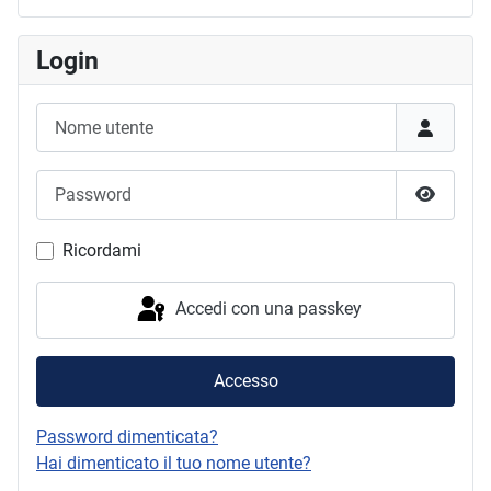
Login
Nome utente
Password
Mostra 
Ricordami
Accedi con una passkey
Accesso
Password dimenticata?
Hai dimenticato il tuo nome utente?