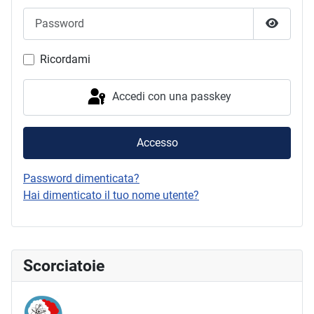
Password
Mostra 
Ricordami
Accedi con una passkey
Accesso
Password dimenticata?
Hai dimenticato il tuo nome utente?
Scorciatoie