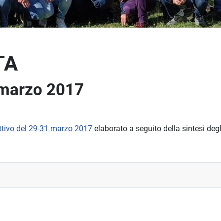
TA
 marzo 2017
ettivo del 29-31 marzo 2017
elaborato a seguito della sintesi deg