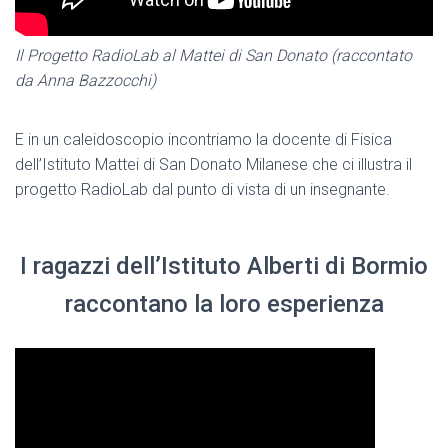
Il Progetto RadioLab al Mattei di San Donato (raccontato
da Anna Bazzocchi)
E in un caleidoscopio incontriamo la docente di Fisica
dell’Istituto Mattei di San Donato Milanese che ci illustra il
progetto RadioLab dal punto di vista di un insegnante.
I ragazzi dell’Istituto Alberti di Bormio
raccontano la loro esperienza