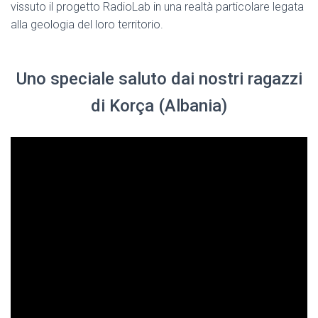
vissuto il progetto RadioLab in una realtà particolare legata
alla geologia del loro territorio.
Uno speciale saluto dai nostri ragazzi
di Korça (Albania)