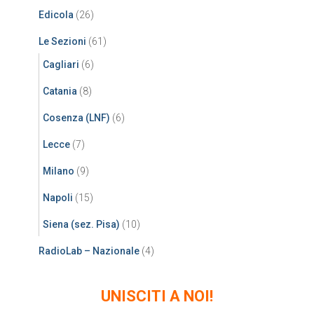
Edicola
(26)
Le Sezioni
(61)
Cagliari
(6)
Catania
(8)
Cosenza (LNF)
(6)
Lecce
(7)
Milano
(9)
Napoli
(15)
Siena (sez. Pisa)
(10)
RadioLab – Nazionale
(4)
UNISCITI A NOI!