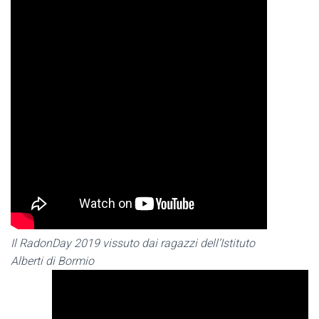
Il RadonDay 2019 vissuto dai ragazzi dell’Istituto
Alberti di Bormio