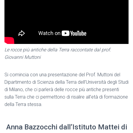
Le rocce più antiche della Terra raccontate dal prof.
Giovanni Muttoni
Si comincia con una presentazione del Prof. Muttoni del
Dipartimento di Scienza della Terra dell’Università degli Studi
di Milano, che ci parlerà delle rocce più antiche presenti
sulla Terra che ci permettono di risalire all’età di formazione
della Terra stessa.
Anna Bazzocchi dall’Istituto Mattei di