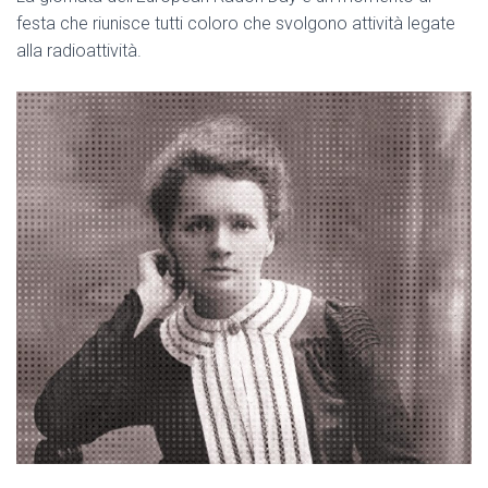
festa che riunisce tutti coloro che svolgono attività legate
alla radioattività.