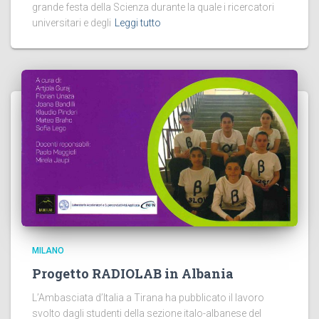
grande festa della Scienza durante la quale i ricercatori
universitari e degli
Leggi tutto
MILANO
Progetto RADIOLAB in Albania
L’Ambasciata d’Italia a Tirana ha pubblicato il lavoro
svolto dagli studenti della sezione italo-albanese del