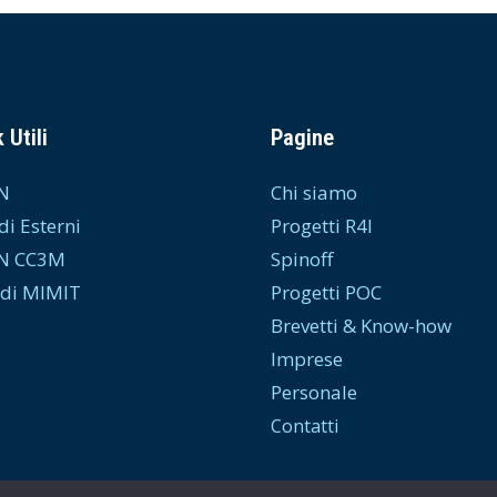
 Utili
Pagine
N
Chi siamo
di Esterni
Progetti R4I
N CC3M
Spinoff
di MIMIT
Progetti POC
Brevetti & Know-how
Imprese
Personale
Contatti