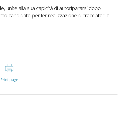
e, unite alla sua capicità di autoripararsi dopo
imo candidato per ler realizzazione di tracciatori di
Print page