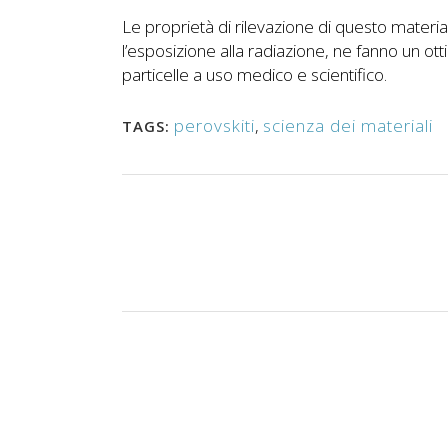
Le proprietà di rilevazione di questo material
l’esposizione alla radiazione, ne fanno un ott
particelle a uso medico e scientifico.
perovskiti
,
scienza dei materiali
TAGS: