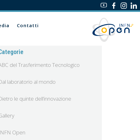
dia
Contatti
Categorie
ABC del Trasferimento Tecnologico
Dal laboratorio al mondo
Dietro le quinte dell’innovazione
Gallery
INFN Open