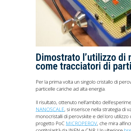
Dimostrato l’utilizzo di
come tracciatori di part
Per la prima volta un singolo cristallo di perov
particelle cariche ad alta energia.
Il risultato, ottenuto nell’ambito dell’esperi
NANOSCALE
, si inserisce nella strategia di
monocristalli di perovskite e del loro utilizzo 
progetto PoC
MICROPEROV
, che mira all’i
contitolarità da INFN e CNR. Un ulteriore
bre