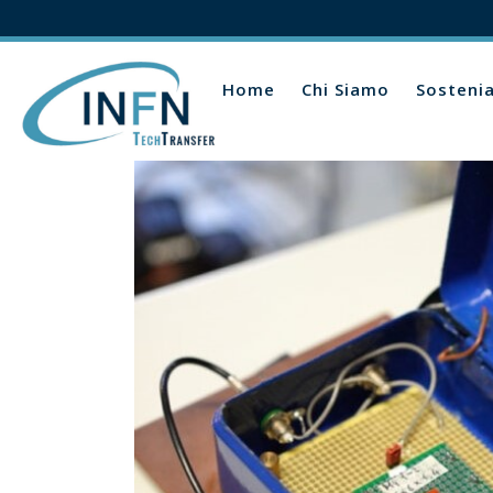
Home
Chi Siamo
Sosteni