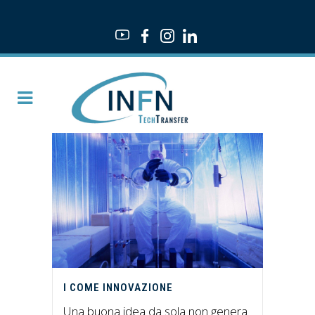
I COME INNOVAZIONE
Una buona idea da sola non genera