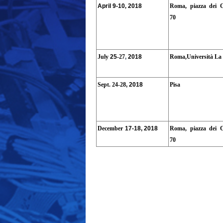
April
9-10
,
2018
Roma, piazza dei C
70
July
25
-27
,
2018
Roma,Università La
Sept. 24-28
,
2018
Pisa
December
17-18, 2018
Roma, piazza dei C
70