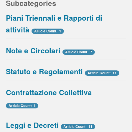
Subcategories
Piani Triennali e Rapporti di
attività
Article Count: 1
Note e Circolari
Article Count: 7
Statuto e Regolamenti
Article Count: 11
Contrattazione Collettiva
Article Count: 1
Leggi e Decreti
Article Count: 11