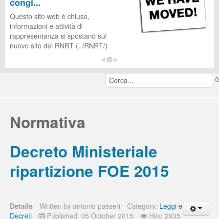
congi...
CUG
Questo sito web è chiuso,
informazioni e attività di
rappresentanza si spostano sul
nuovo sito del RNRT (../RNRT/)
...
0
continua a leggere...
Normativa
Decreto Ministeriale
ripartizione FOE 2015
Details
Written by
antonio passeri
Category:
Leggi e
Decreti
Published: 05 October 2015
Hits: 2935