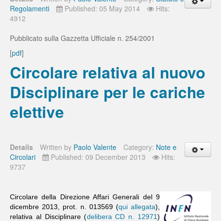
Regolamenti
Published: 05 May 2014
Hits:
4912
Pubblicato sulla Gazzetta Ufficiale n. 254/2001
[
pdf
]
Circolare relativa al nuovo
Disciplinare per le cariche
elettive
Details
Written by
Paolo Valente
Category:
Note e
Circolari
Published: 09 December 2013
Hits:
9737
Circolare della Direzione Affari Generali del 9
dicembre 2013, prot. n. 013569 (
qui allegata
),
relativa al Disciplinare (
delibera CD n. 12971
)