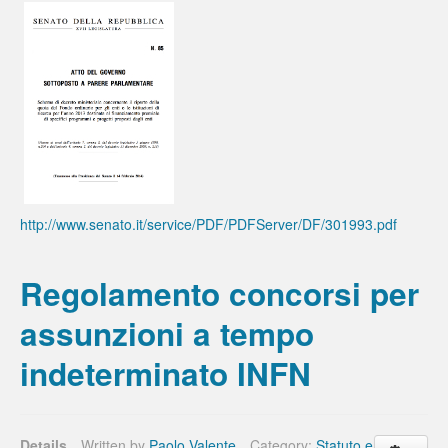
http://www.senato.it/service/PDF/PDFServer/DF/301993.pdf
Regolamento concorsi per
assunzioni a tempo
indeterminato INFN
Details
Written by
Paolo Valente
Category:
Statuto e