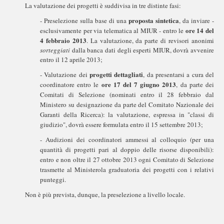
La valutazione dei progetti è suddivisa in tre distinte fasi:
proposta sintetica
- Preselezione sulla base di una
, da inviare -
ore 14 del
esclusivamente per via telematica al MIUR - entro le
4 febbraio 2013
. La valutazione, da parte di revisori anonimi
sorteggiati
dalla banca dati degli esperti MIUR, dovrà avvenire
entro il 12 aprile 2013;
progetti dettagliati
- Valutazione dei
, da presentarsi a cura del
ore 17 del 7 giugno 2013
coordinatore entro le
, da parte dei
Comitati di Selezione (nominati entro il 28 febbraio dal
Ministero su designazione da parte del Comitato Nazionale dei
Garanti della Ricerca): la valutazione, espressa in "classi di
giudizio", dovrà essere formulata entro il 15 settembre 2013;
- Audizioni dei coordinatori ammessi al colloquio (per una
quantità di progetti pari al doppio delle risorse disponibili):
entro e non oltre il 27 ottobre 2013 ogni Comitato di Selezione
trasmette al Ministerola graduatoria dei progetti con i relativi
punteggi.
Non è più prevista, dunque, la preselezione a livello locale.