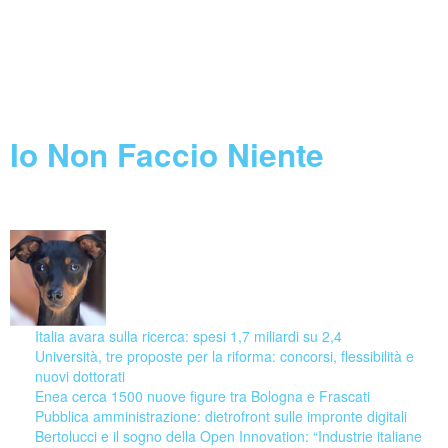
Feed not found.
Call Horizon 2020
Feed not found.
Blog
Io Non Faccio Niente
08 August 2026
Italia avara sulla ricerca: spesi 1,7 miliardi su 2,4
Università, tre proposte per la riforma: concorsi, flessibilità e
nuovi dottorati
Enea cerca 1500 nuove figure tra Bologna e Frascati
Pubblica amministrazione: dietrofront sulle impronte digitali
Bertolucci e il sogno della Open Innovation: “Industrie italiane