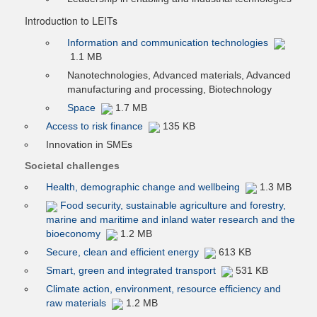
Introduction to LEITs
Information and communication technologies
1.1 MB
Nanotechnologies, Advanced materials, Advanced
manufacturing and processing, Biotechnology
Space
1.7 MB
Access to risk finance
135 KB
Innovation in SMEs
Societal challenges
Health, demographic change and wellbeing
1.3 MB
Food security, sustainable agriculture and forestry,
marine and maritime and inland water research and the
bioeconomy
1.2 MB
Secure, clean and efficient energy
613 KB
Smart, green and integrated transport
531 KB
Climate action, environment, resource efficiency and
raw materials
1.2 MB