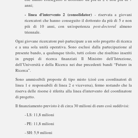
anni;
- linea d'intervento 2 (consolidator)
- riservata a giovani
ricercatori che hanno conseguito il dottorato da più di 5 e non
più di 10 anni, con un'esperienza
post-doctoral
almeno
triennale.
Ogni giovane ricercatore può partecipare a un solo progetto di ricerca
e a una sola unità operativa. Sono esclusi dalla partecipazione al
presente bando, a qualunque titolo, tutti coloro che risultino inseriti
in gruppi di ricerca finanziati Il Ministro dell’Istruzione,
dell’Università e della Ricerca nei due precedenti bandi “Futuro in
Ricerca”.
Sono ammissibili proposte di tipo misto (cioè con coordinatori di
linea 1 e responsabili di linea 2 e viceversa), fermo restando che la
riserva delle risorse è riferita alla linea d'intervento del coordinatore
di progetto.
Il finanziamento previsto è di circa 30 milioni di euro così suddivisi:
- LS: 11,8 milioni
- PE: 11,8 milioni
- SH: 5,9 milioni