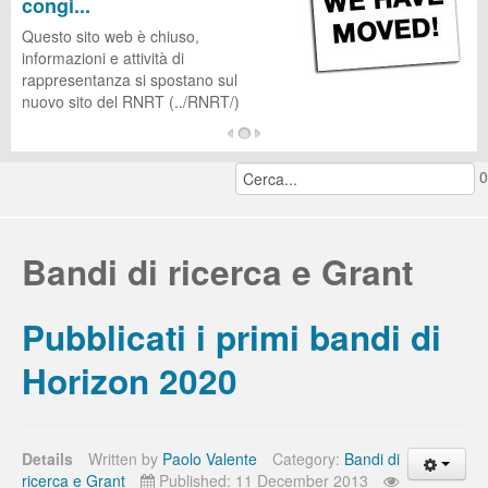
congi...
CUG
Questo sito web è chiuso,
informazioni e attività di
rappresentanza si spostano sul
nuovo sito del RNRT (../RNRT/)
...
0
continua a leggere...
Bandi di ricerca e Grant
Pubblicati i primi bandi di
Horizon 2020
Details
Written by
Paolo Valente
Category:
Bandi di
ricerca e Grant
Published: 11 December 2013