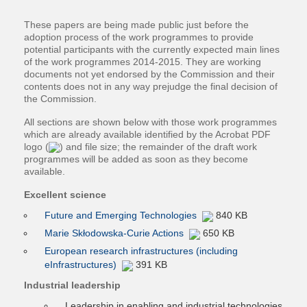
These papers are being made public just before the
adoption process of the work programmes to provide
potential participants with the currently expected main lines
of the work programmes 2014-2015. They are working
documents not yet endorsed by the Commission and their
contents does not in any way prejudge the final decision of
the Commission.
All sections are shown below with those work programmes
which are already available identified by the Acrobat PDF
logo (
) and file size; the remainder of the draft work
programmes will be added as soon as they become
available.
Excellent science
Future and Emerging Technologies
840 KB
Marie Skłodowska-Curie Actions
650 KB
European research infrastructures (including
eInfrastructures)
391 KB
Industrial leadership
Leadership in enabling and industrial technologies