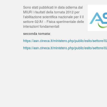
Sono stati pubblicati in data odierna dal
MIUR i risultati della tornata 2012 per
l'abilitazione scientifica nazionale per il il
settore 02/A1 - Fisica sperimentale delle
interazioni fondamentali
seconda tornata
:
https://asn.cineca.it/ministero.php/public/esito/settore
https://asn.cineca.it/ministero.php/public/esito/settore