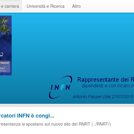
 e carriera
Università e Ricerca
Altro
catori INFN è congi...
attività di rappresentanza si spostano sul nuovo sito 