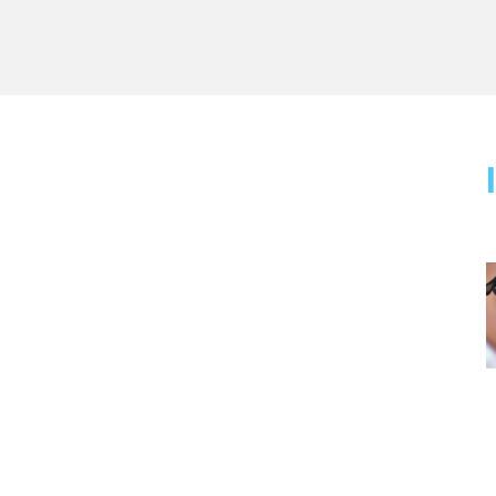
Call Horizon 2020
Feed not found.