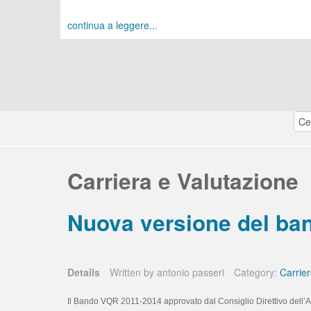
continua a leggere...
Carriera e Valutazione
Nuova versione del ba
Details
Written by
antonio passeri
Category:
Carrier
Il Bando VQR 2011-2014 approvato dal Consiglio Direttivo dell’ANV