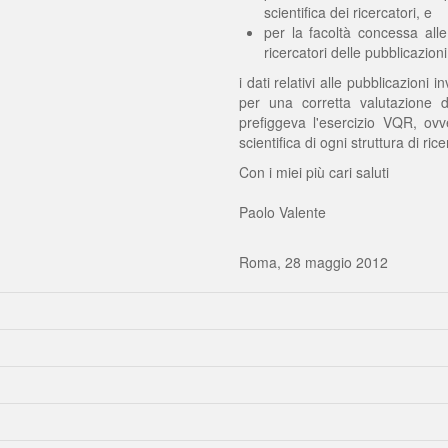
scientifica dei ricercatori, e
per la facoltà concessa alle
ricercatori delle pubblicazion
i dati relativi alle pubblicazioni
per una corretta valutazione 
prefiggeva l'esercizio VQR, ovv
scientifica di ogni struttura di rice
Con i miei più cari saluti
Paolo Valente
Roma, 28 maggio 2012