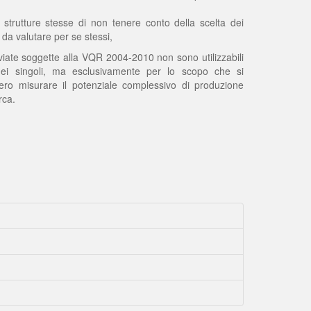
 strutture stesse di non tenere conto della scelta dei
i da valutare per se stessi,
 inviate soggette alla VQR 2004-2010 non sono utilizzabili
dei singoli, ma esclusivamente per lo scopo che si
ero misurare il potenziale complessivo di produzione
rca.