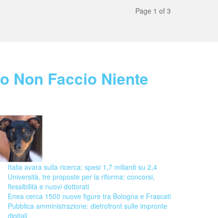
Page 1 of 3
Blog
Io Non Faccio Niente
08 August 2026
Italia avara sulla ricerca: spesi 1,7 miliardi su 2,4
Università, tre proposte per la riforma: concorsi,
flessibilità e nuovi dottorati
Enea cerca 1500 nuove figure tra Bologna e Frascati
Pubblica amministrazione: dietrofront sulle impronte
digitali