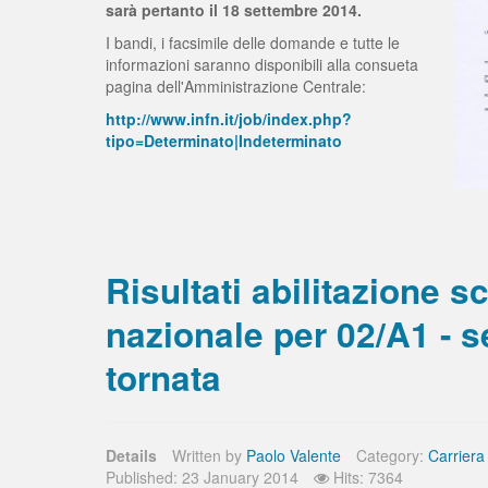
sarà pertanto il 18 settembre 2014.
I bandi, i facsimile delle domande e tutte le
informazioni saranno disponibili alla consueta
pagina dell'Amministrazione Centrale:
http://www.infn.it/job/index.php?
tipo=Determinato|Indeterminato
Risultati abilitazione sc
nazionale per 02/A1 - 
tornata
Details
Written by
Paolo Valente
Category:
Carriera
Published: 23 January 2014
Hits: 7364