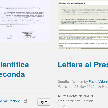
ientifica
Lettera al Pr
seconda
Details
Written by
Paolo Valen
Published: 28 May 2012
Hit
Al Presidente dell'INFN
 e Valutazione
prof. Fernando Ferroni
e p.c.