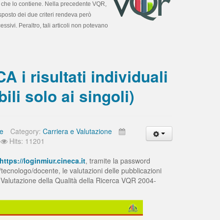
ta che lo contiene. Nella precedente VQR,
isposto dei due criteri rendeva però
ssivi. Peraltro, tali articoli non potevano
A i risultati individuali
li solo ai singoli)
te
Category:
Carriera e Valutazione
Hits: 11201
https://loginmiur.cineca.it
, tramite la password
/tecnologo/docente, le valutazioni delle pubblicazioni
a Valutazione della Qualità della Ricerca VQR 2004-