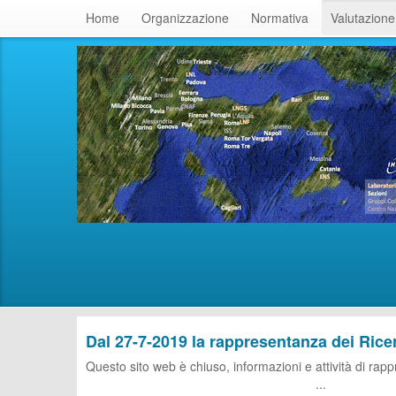
Home
Organizzazione
Normativa
Valutazione
Dal 27-7-2019 la rappresentanza dei Ricer
Questo sito web è chiuso, informazioni e 
...