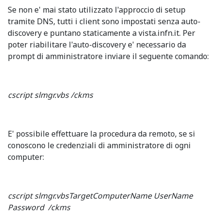
Se non e' mai stato utilizzato l'approccio di setup
tramite DNS, tutti i client sono impostati senza auto-
discovery e puntano staticamente a vista.infn.it. Per
poter riabilitare l'auto-discovery e' necessario da
prompt di amministratore inviare il seguente comando:
cscript slmgr.vbs /ckms
E' possibile effettuare la procedura da remoto, se si
conoscono le credenziali di amministratore di ogni
computer:
cscript slmgr.vbsTargetComputerName UserName
Password /ckms