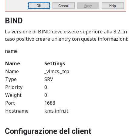
BIND
La versione di BIND deve essere superiore alla 8.2. In
caso positivo creare un entry con queste informazioni:
name
Name
Settings
Name
_vlmcs._tcp
Type
SRV
Priority
0
Weight
0
Port
1688
Hostname
kms.infn.it
Configurazione del client