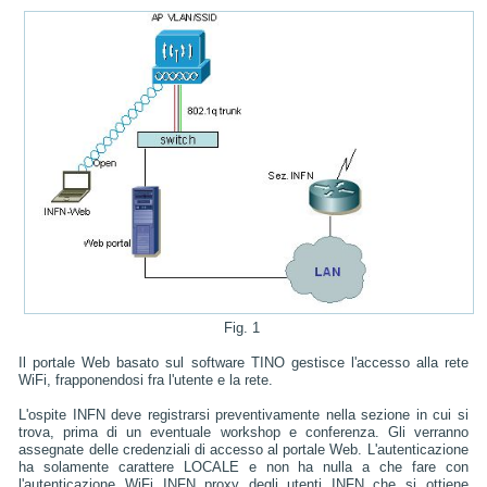
Fig. 1
Il portale Web basato sul software TINO gestisce l'accesso alla rete
WiFi, frapponendosi fra l'utente e la rete.
L'ospite INFN deve registrarsi preventivamente nella sezione in cui si
trova, prima di un eventuale workshop e conferenza. Gli verranno
assegnate delle credenziali di accesso al portale Web. L'autenticazione
ha solamente carattere LOCALE e non ha nulla a che fare con
l'autenticazione WiFi INFN proxy degli utenti INFN che si ottiene