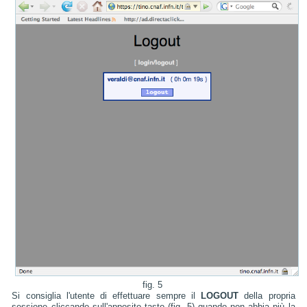
fig. 5
Si consiglia l'utente di effettuare sempre il
LOGOUT
della propria
sessione cliccando sull'apposito tasto (fig. 5) quando non abbia più la