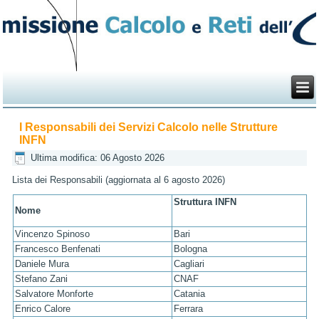
I Responsabili dei Servizi Calcolo nelle Strutture
INFN
Ultima modifica: 06 Agosto 2026
Lista dei Responsabili (aggiornata al 6 agosto 2026)
Struttura INFN
Nome
Vincenzo Spinoso
Bari
Francesco Benfenati
Bologna
Daniele Mura
Cagliari
Stefano Zani
CNAF
Salvatore Monforte
Catania
Enrico Calore
Ferrara