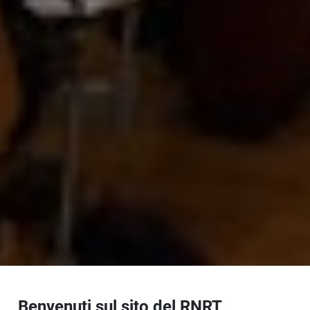
Benvenuti sul sito del RNRT