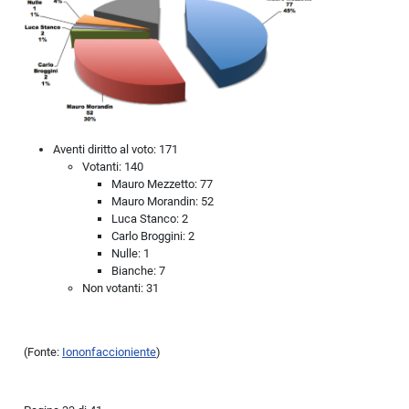
Aventi diritto al voto: 171
Votanti: 140
Mauro Mezzetto: 77
Mauro Morandin: 52
Luca Stanco: 2
Carlo Broggini: 2
Nulle: 1
Bianche: 7
Non votanti: 31
(Fonte:
Iononfaccioniente
)