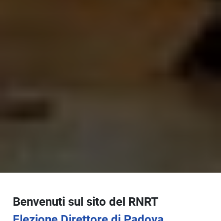
Benvenuti sul sito del RNRT
Elezione Direttore di Padova