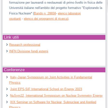
formazione per laureandi o neolaureati di primo livello in fisica delle
Università italiane nell'ambito del progetto formativo "Esplorando la
"
Fisica Nucleare
(
Bando n. 28658
-
elenco laboratori
ospitanti
-
elenco dei programmi di ricerca)
.
Link utili
Research professional
INFN Divisione fondi esterni
Conferenze
Italy–Japan Symposium on Joint Activities in Fundamental
Physics
Joint EPS-SIF International School on Energy 2023
NuSym22, International Symposium on Nuclear Symmetry Energy
XIX Seminar on Software for Nuclear, Subnuclear and Applied
Physics