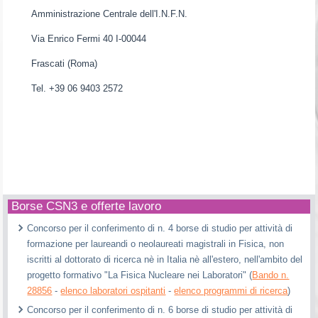
Amministrazione Centrale dell'I.N.F.N.
Via Enrico Fermi 40 I-00044
Frascati (Roma)
Tel. +39 06 9403 2572
Borse CSN3 e offerte lavoro
Concorso per il conferimento di n. 4 borse di studio per attività di
formazione per laureandi o neolaureati magistrali in Fisica, non
iscritti al dottorato di ricerca nè in Italia nè all'estero, nell'ambito del
progetto formativo "La Fisica Nucleare nei Laboratori" (
Bando n.
28856
-
elenco laboratori ospitanti
-
elenco programmi di ricerca
)
Concorso per il conferimento di n. 6 borse di studio per attività di