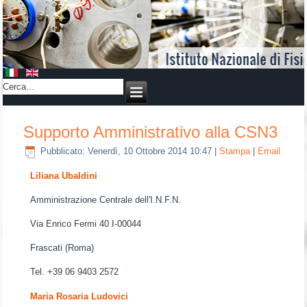
Supporto Amministrativo alla CSN3
Pubblicato: Venerdì, 10 Ottobre 2014 10:47
|
Stampa
|
Email
Liliana Ubaldini
Amministrazione Centrale dell'I.N.F.N.
Via Enrico Fermi 40 I-00044
Frascati (Roma)
Tel. +39 06 9403 2572
Maria Rosaria Ludovici