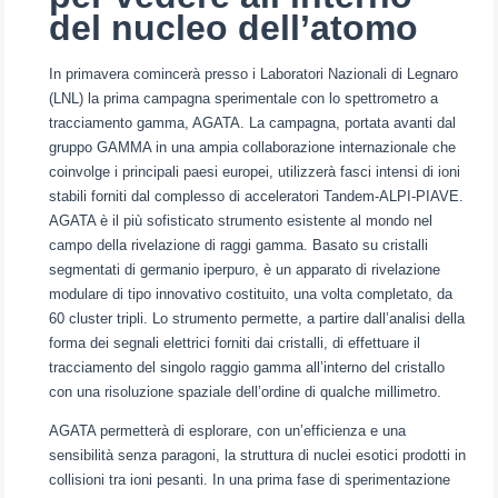
del nucleo dell’atomo
In primavera comincerà presso i Laboratori Nazionali di Legnaro
(LNL) la prima campagna sperimentale con lo spettrometro a
tracciamento gamma, AGATA. La campagna, portata avanti dal
gruppo GAMMA in una ampia collaborazione internazionale che
coinvolge i principali paesi europei, utilizzerà fasci intensi di ioni
stabili forniti dal complesso di acceleratori Tandem-ALPI-PIAVE.
AGATA è il più sofisticato strumento esistente al mondo nel
campo della rivelazione di raggi gamma. Basato su cristalli
segmentati di germanio iperpuro, è un apparato di rivelazione
modulare di tipo innovativo costituito, una volta completato, da
60 cluster tripli. Lo strumento permette, a partire dall’analisi della
forma dei segnali elettrici forniti dai cristalli, di effettuare il
tracciamento del singolo raggio gamma all’interno del cristallo
con una risoluzione spaziale dell’ordine di qualche millimetro.
AGATA permetterà di esplorare, con un’efficienza e una
sensibilità senza paragoni, la struttura di nuclei esotici prodotti in
collisioni tra ioni pesanti. In una prima fase di sperimentazione