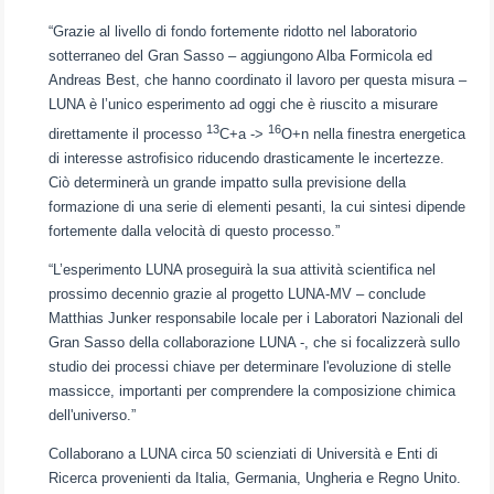
“Grazie al livello di fondo fortemente ridotto nel laboratorio
sotterraneo del Gran Sasso – aggiungono Alba Formicola ed
Andreas Best, che hanno coordinato il lavoro per questa misura –
LUNA è l’unico esperimento ad oggi che è riuscito a misurare
13
16
direttamente il processo
C+a ->
O+n nella finestra energetica
di interesse astrofisico riducendo drasticamente le incertezze.
Ciò determinerà un grande impatto sulla previsione della
formazione di una serie di elementi pesanti, la cui sintesi dipende
fortemente dalla velocità di questo processo.”
“L’esperimento LUNA proseguirà la sua attività scientifica nel
prossimo decennio grazie al progetto LUNA-MV – conclude
Matthias Junker responsabile locale per i Laboratori Nazionali del
Gran Sasso della collaborazione LUNA -, che si focalizzerà sullo
studio dei processi chiave per determinare l'evoluzione di stelle
massicce, importanti per comprendere la composizione chimica
dell'universo.”
Collaborano a LUNA circa 50 scienziati di Università e Enti di
Ricerca provenienti da Italia, Germania, Ungheria e Regno Unito.