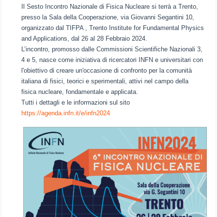
Il Sesto Incontro Nazionale di Fisica Nucleare si terrà a Trento,
presso la Sala della Cooperazione, via Giovanni Segantini 10,
organizzato dal TIFPA , Trento Institute for Fundamental Physics
and Applications, dal 26 al 28 Febbraio 2024.
L’incontro, promosso dalle Commissioni Scientifiche Nazionali 3,
4 e 5, nasce come iniziativa di ricercatori INFN e universitari con
l'obiettivo di creare un'occasione di confronto per la comunità
italiana di fisici, teorici e sperimentali, attivi nel campo della
fisica nucleare, fondamentale e applicata.
Tutti i dettagli e le informazioni sul sito
https://agenda.infn.it/e/infn2024