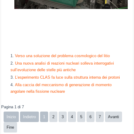
Verso una soluzione del problema cosmologico del litio
Una nuova analisi di reazioni nucleari solleva interrogativi
sull’evoluzione delle stelle più antiche
L’esperimento CLAS fa luce sulla struttura interna dei protoni
Alla caccia del meccanismo di generazione di momento
angolare nella fissione nucleare
Pagina 1 di 7
Inizio
Indietro
1
2
3
4
5
6
7
Avanti
Fine