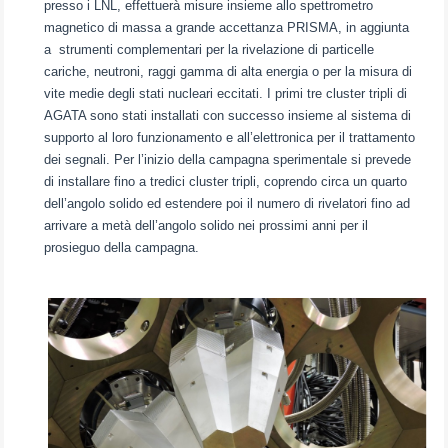
presso i LNL, effettuerà misure insieme allo spettrometro
magnetico di massa a grande accettanza PRISMA, in aggiunta
a strumenti complementari per la rivelazione di particelle
cariche, neutroni, raggi gamma di alta energia o per la misura di
vite medie degli stati nucleari eccitati. I primi tre cluster tripli di
AGATA sono stati installati con successo insieme al sistema di
supporto al loro funzionamento e all’elettronica per il trattamento
dei segnali. Per l’inizio della campagna sperimentale si prevede
di installare fino a tredici cluster tripli, coprendo circa un quarto
dell’angolo solido ed estendere poi il numero di rivelatori fino ad
arrivare a metà dell’angolo solido nei prossimi anni per il
prosieguo della campagna.