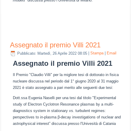
models
” discussa presso l’Università di Milano.
Assegnato il premio Villi 2021
Pubblicato: Martedì, 26 Aprile 2022 08:05
|
Stampa
|
Email
Assegnato il premio Villi 2021
Il Premio "Claudio Villi" per la migliore tesi di dottorato in fisica
nucleare discussa nel periodo dal 1° giugno 2020 al 31 maggio
2021 è stato assegnato a pari merito alle seguenti due tesi:
Dott.ssa Eugenia Naselli per una tesi dal titolo "Experimental
study of Electron Cyclotron Resonance plasmas by a multi-
diagnostics system in stationary vs. turbulent regimes:
perspectives to in-plasma β-decay investigations of nuclear and
astrophysical interest” discussa presso l'Univesità di Catania