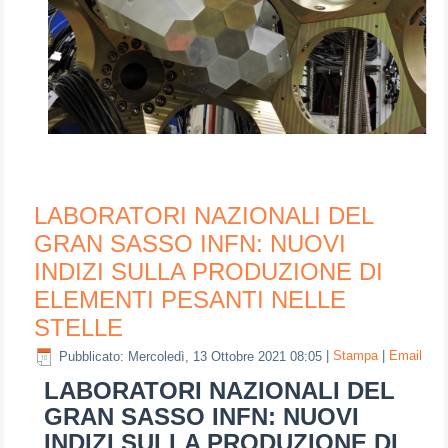
LABORATORI NAZIONALI DEL
GRAN SASSO INFN: NUOVI
INDIZI SULLA PRODUZIONE DI
ELEMENTI PESANTI NELLE
STELLE
Pubblicato: Mercoledì, 13 Ottobre 2021 08:05
|
Stampa
|
Email
LABORATORI NAZIONALI DEL
GRAN SASSO INFN: NUOVI
INDIZI SULLA PRODUZIONE DI