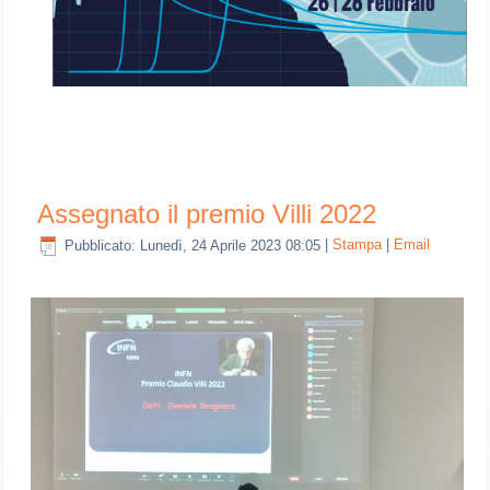
Assegnato il premio Villi 2022
Pubblicato: Lunedì, 24 Aprile 2023 08:05
|
Stampa
|
Email