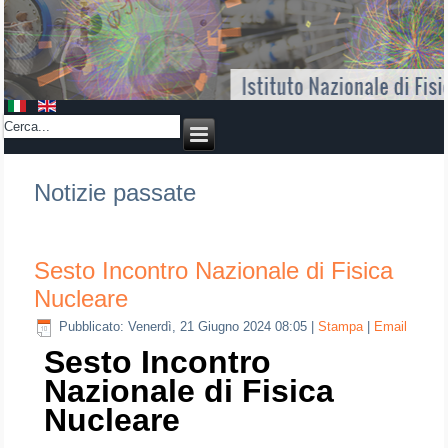
Notizie passate
Sesto Incontro Nazionale di Fisica
Nucleare
Pubblicato: Venerdì, 21 Giugno 2024 08:05
|
Stampa
|
Email
Sesto Incontro
Nazionale di Fisica
Nucleare