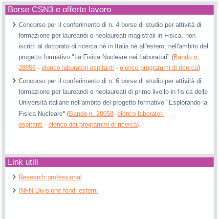
Borse CSN3 e offerte lavoro
Concorso per il conferimento di n. 4 borse di studio per attività di
formazione per laureandi o neolaureati magistrali in Fisica, non
iscritti al dottorato di ricerca nè in Italia nè all'estero, nell'ambito del
progetto formativo "La Fisica Nucleare nei Laboratori" (
Bando n.
28856
-
elenco laboratori ospitanti
-
elenco programmi di ricerca
)
Concorso per il conferimento di n. 6 borse di studio per attività di
formazione per laureandi o neolaureati di primo livello in fisica delle
Università italiane nell'ambito del progetto formativo "Esplorando la
"
Fisica Nucleare
(
Bando n. 28658
-
elenco laboratori
ospitanti
-
elenco dei programmi di ricerca)
.
Link utili
Research professional
INFN Divisione fondi esterni